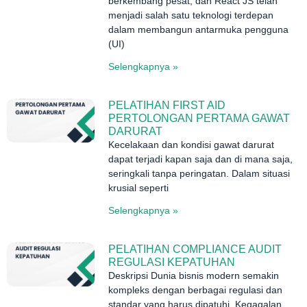
berkembang pesat, dan React JS telah
menjadi salah satu teknologi terdepan
dalam membangun antarmuka pengguna
(UI)
Selengkapnya »
PELATIHAN FIRST AID
PERTOLONGAN PERTAMA GAWAT
DARURAT
Kecelakaan dan kondisi gawat darurat
dapat terjadi kapan saja dan di mana saja,
seringkali tanpa peringatan. Dalam situasi
krusial seperti
Selengkapnya »
PELATIHAN COMPLIANCE AUDIT
REGULASI KEPATUHAN
Deskripsi Dunia bisnis modern semakin
kompleks dengan berbagai regulasi dan
standar yang harus dipatuhi. Kegagalan