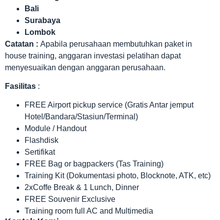
Bali
Surabaya
Lombok
Catatan :
Apabila perusahaan membutuhkan paket in
house training, anggaran investasi pelatihan dapat
menyesuaikan dengan anggaran perusahaan.
Fasilitas
:
FREE Airport pickup service (Gratis Antar jemput
Hotel/Bandara/Stasiun/Terminal)
Module / Handout
Flashdisk
Sertifikat
FREE Bag or bagpackers (Tas Training)
Training Kit (Dokumentasi photo, Blocknote, ATK, etc)
2xCoffe Break & 1 Lunch, Dinner
FREE Souvenir Exclusive
Training room full AC and Multimedia