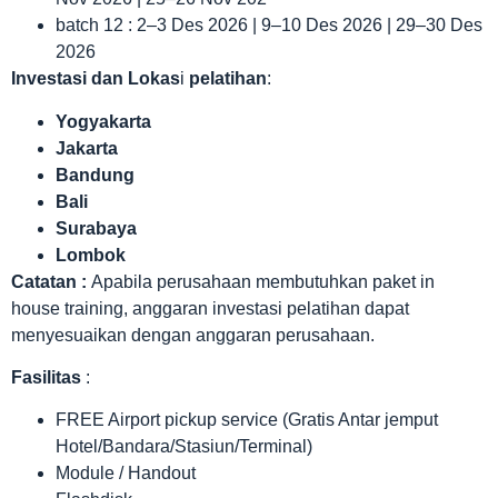
batch 12 : 2–3 Des 2026 | 9–10 Des 2026 | 29–30 Des
2026
Investasi dan Lokas
i
pelatihan
:
Yogyakarta
Jakarta
Bandung
Bali
Surabaya
Lombok
Catatan :
Apabila perusahaan membutuhkan paket in
house training, anggaran investasi pelatihan dapat
menyesuaikan dengan anggaran perusahaan.
Fasilitas
:
FREE Airport pickup service (Gratis Antar jemput
Hotel/Bandara/Stasiun/Terminal)
Module / Handout