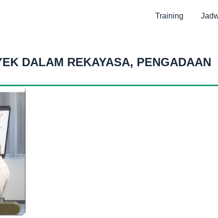
Training
Jadw
YEK DALAM REKAYASA, PENGADAAN