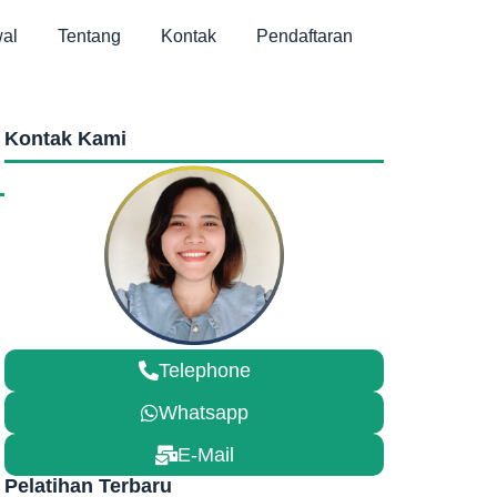
al
Tentang
Kontak
Pendaftaran
Kontak Kami
Telephone
Whatsapp
E-Mail
Pelatihan Terbaru