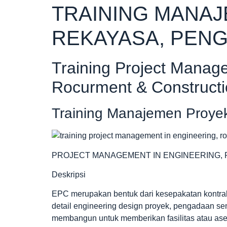
TRAINING MANA
REKAYASA, PEN
Training Project Manag
Rocurment & Construct
Training Manajemen Proye
PROJECT MANAGEMENT IN ENGINEERING,
Deskripsi
EPC merupakan bentuk dari kesepakatan kontrak
detail engineering design proyek, pengadaan s
membangun untuk memberikan fasilitas atau aset