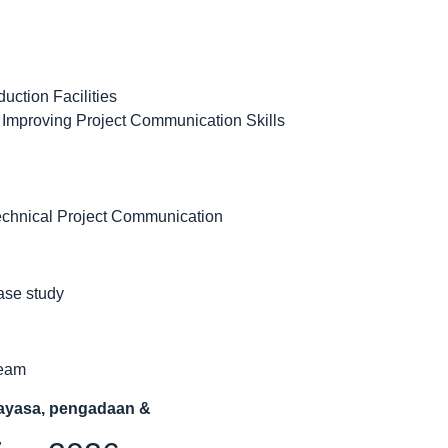
uction Facilities
Improving Project Communication Skills
Technical Project Communication
case study
Team
kayasa, pengadaan &