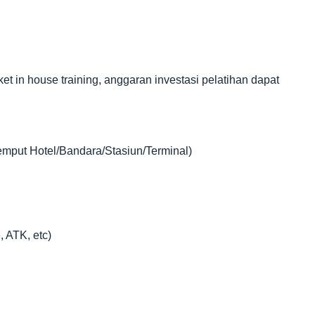
in house training, anggaran investasi pelatihan dapat
jemput Hotel/Bandara/Stasiun/Terminal)
, ATK, etc)