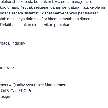
relationship kepada kontraktor EPC serta manajemen
oordinasi. Ketidak sesuaian dalam pengaturan tata kelola ini
dimana secara sistematik dapat menyebabkan perusahaan
adalah masuknya dalam daftar hitam perusahaan dimana
i. Pelatihan ini akan memberikan pemaham
rbagai industry
ramework
rement & Quality Assurance Management
o Oil & Gas EPC Project
Design