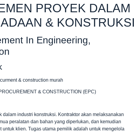
JEMEN PROYEK DALAM
GADAAN & KONSTRUKS
ement In Engineering,
ion
k
 PROCUREMENT & CONSTRUCTION (EPC)
 dalam industri konstruksi. Kontraktor akan melaksanakan
emua peralatan dan bahan yang diperlukan, dan kemudian
 untuk klien. Tugas utama pemilik adalah untuk mengelola