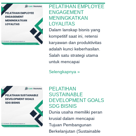
PELATIHAN EMPLOYEE
ENGAGEMENT
MENINGKATKAN
I
LOYALITAS
Dalam lanskap bisnis yang
kompetitif saat ini, retensi
karyawan dan produktivitas
adalah kunci keberhasilan.
Salah satu strategi utama
untuk mencapai
Selengkapnya »
PELATIHAN
SUSTAINABLE
DEVELOPMENT GOALS
SDG BISNIS
Dunia usaha memiliki peran
krusial dalam mencapai
Tujuan Pembangunan
Berkelanjutan (Sustainable