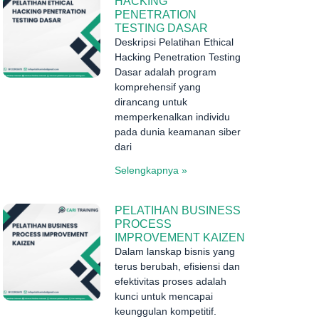
HACKING
PENETRATION
TESTING DASAR
Deskripsi Pelatihan Ethical
Hacking Penetration Testing
Dasar adalah program
komprehensif yang
dirancang untuk
memperkenalkan individu
pada dunia keamanan siber
dari
Selengkapnya »
PELATIHAN BUSINESS
PROCESS
IMPROVEMENT KAIZEN
Dalam lanskap bisnis yang
terus berubah, efisiensi dan
efektivitas proses adalah
kunci untuk mencapai
keunggulan kompetitif.