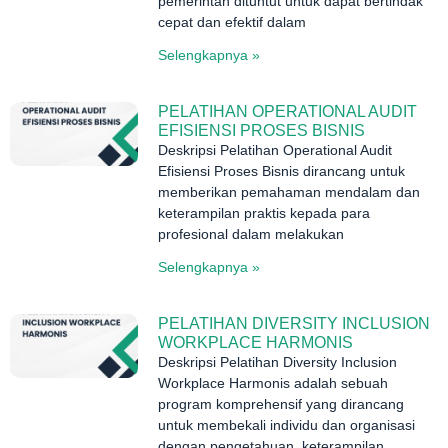
pemerintah dituntut untuk dapat bertindak
cepat dan efektif dalam
Selengkapnya »
PELATIHAN OPERATIONAL AUDIT
EFISIENSI PROSES BISNIS
Deskripsi Pelatihan Operational Audit
Efisiensi Proses Bisnis dirancang untuk
memberikan pemahaman mendalam dan
keterampilan praktis kepada para
profesional dalam melakukan
Selengkapnya »
PELATIHAN DIVERSITY INCLUSION
WORKPLACE HARMONIS
Deskripsi Pelatihan Diversity Inclusion
Workplace Harmonis adalah sebuah
program komprehensif yang dirancang
untuk membekali individu dan organisasi
dengan pengetahuan, keterampilan,