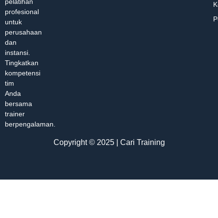
pelatihan
K
profesional
P
untuk
perusahaan
dan
instansi.
Tingkatkan
kompetensi
tim
Anda
bersama
trainer
berpengalaman.
Copyright © 2025 | Cari Training