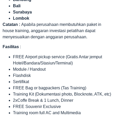
Bali
Surabaya
Lombok
Catatan :
Apabila perusahaan membutuhkan paket in
house training, anggaran investasi pelatihan dapat
menyesuaikan dengan anggaran perusahaan.
Fasilitas
:
FREE Airport pickup service (Gratis Antar jemput
Hotel/Bandara/Stasiun/Terminal)
Module / Handout
Flashdisk
Sertifikat
FREE Bag or bagpackers (Tas Training)
Training Kit (Dokumentasi photo, Blocknote, ATK, etc)
2xCoffe Break & 1 Lunch, Dinner
FREE Souvenir Exclusive
Training room full AC and Multimedia