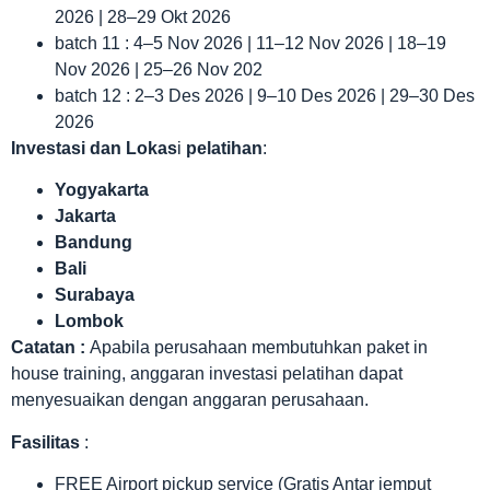
2026 | 28–29 Okt 2026
batch 11 : 4–5 Nov 2026 | 11–12 Nov 2026 | 18–19
Nov 2026 | 25–26 Nov 202
batch 12 : 2–3 Des 2026 | 9–10 Des 2026 | 29–30 Des
2026
Investasi dan Lokas
i
pelatihan
:
Yogyakarta
Jakarta
Bandung
Bali
Surabaya
Lombok
Catatan :
Apabila perusahaan membutuhkan paket in
house training, anggaran investasi pelatihan dapat
menyesuaikan dengan anggaran perusahaan.
Fasilitas
:
FREE Airport pickup service (Gratis Antar jemput