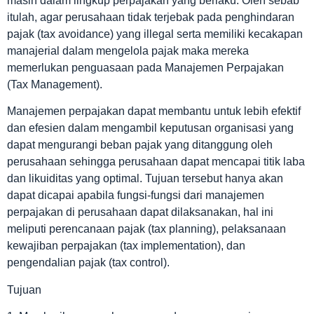
masih dalam lingkup perpajakan yang berlaku. Oleh sebab
itulah, agar perusahaan tidak terjebak pada penghindaran
pajak (tax avoidance) yang illegal serta memiliki kecakapan
manajerial dalam mengelola pajak maka mereka
memerlukan penguasaan pada Manajemen Perpajakan
(Tax Management).
Manajemen perpajakan dapat membantu untuk lebih efektif
dan efesien dalam mengambil keputusan organisasi yang
dapat mengurangi beban pajak yang ditanggung oleh
perusahaan sehingga perusahaan dapat mencapai titik laba
dan likuiditas yang optimal. Tujuan tersebut hanya akan
dapat dicapai apabila fungsi-fungsi dari manajemen
perpajakan di perusahaan dapat dilaksanakan, hal ini
meliputi perencanaan pajak (tax planning), pelaksanaan
kewajiban perpajakan (tax implementation), dan
pengendalian pajak (tax control).
Tujuan