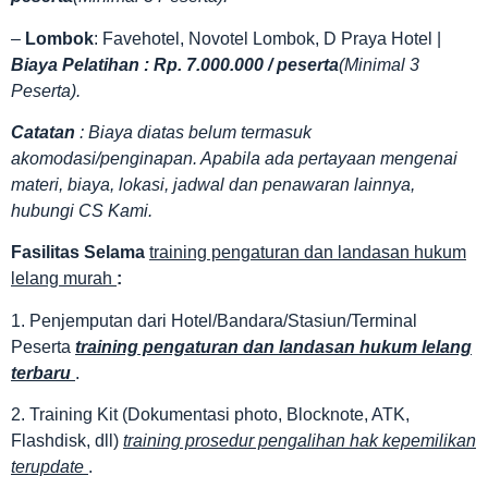
–
Lombok
: Favehotel, Novotel Lombok, D Praya Hotel |
Biaya Pelatihan : Rp. 7.000.000 / peserta
(Minimal 3
Peserta).
Catatan
: Biaya diatas belum termasuk
akomodasi/penginapan. Apabila ada pertayaan mengenai
materi, biaya, lokasi, jadwal dan penawaran lainnya,
hubungi CS Kami.
Fasilitas
Selama
training pengaturan dan landasan hukum
lelang murah
:
1. Penjemputan dari Hotel/Bandara/Stasiun/Terminal
Peserta
training pengaturan dan landasan hukum lelang
terbaru
.
2. Training Kit (Dokumentasi photo, Blocknote, ATK,
Flashdisk, dll)
training prosedur pengalihan hak kepemilikan
terupdate
.