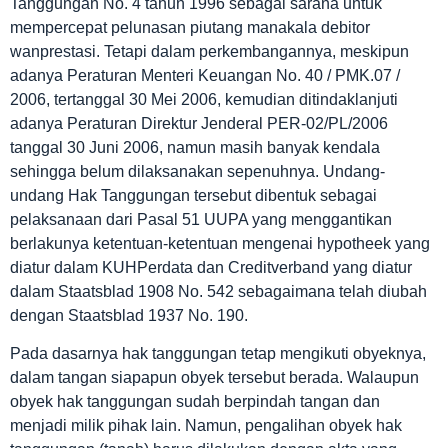
Tanggungan No. 4 tahun 1996 sebagai sarana untuk
mempercepat pelunasan piutang manakala debitor
wanprestasi. Tetapi dalam perkembangannya, meskipun
adanya Peraturan Menteri Keuangan No. 40 / PMK.07 /
2006, tertanggal 30 Mei 2006, kemudian ditindaklanjuti
adanya Peraturan Direktur Jenderal PER-02/PL/2006
tanggal 30 Juni 2006, namun masih banyak kendala
sehingga belum dilaksanakan sepenuhnya. Undang-
undang Hak Tanggungan tersebut dibentuk sebagai
pelaksanaan dari Pasal 51 UUPA yang menggantikan
berlakunya ketentuan-ketentuan mengenai hypotheek yang
diatur dalam KUHPerdata dan Creditverband yang diatur
dalam Staatsblad 1908 No. 542 sebagaimana telah diubah
dengan Staatsblad 1937 No. 190.
Pada dasarnya hak tanggungan tetap mengikuti obyeknya,
dalam tangan siapapun obyek tersebut berada. Walaupun
obyek hak tanggungan sudah berpindah tangan dan
menjadi milik pihak lain. Namun, pengalihan obyek hak