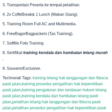
3. Transportasi Peserta ke tempat pelatihan.
4. 2x CoffeBreak& 1 Lunch (Makan Siang).
5. Training Room Full AC and Multimedia.
6. FreeBagorBagpackers (Tas Training).
7. Softfile Foto Training
8. Sertifikat
training kendala dan hambatan lelang murah
.
9. SouvenirExclusive.
Technorati Tags:
training lelang hak tanggungan dan fiducia
pasti jalan
,
training prosedur pengalihan hak kepemilikan
pasti jalan
,
training pengaturan dan landasan hukum lelang
pasti jalan
,
training kendala dan hambatan lelang pasti
jalan
,
pelatihan lelang hak tanggungan dan fiducia pasti
jalan
,
pelatihan prosedur pengalihan hak kepemilikan pasti