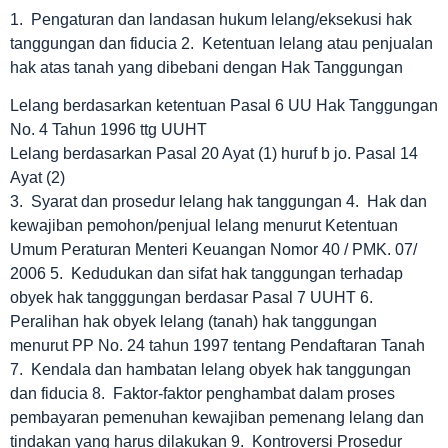
1. Pengaturan dan landasan hukum lelang/eksekusi hak
tanggungan dan fiducia 2. Ketentuan lelang atau penjualan
hak atas tanah yang dibebani dengan Hak Tanggungan
Lelang berdasarkan ketentuan Pasal 6 UU Hak Tanggungan
No. 4 Tahun 1996 ttg UUHT
Lelang berdasarkan Pasal 20 Ayat (1) huruf b jo. Pasal 14
Ayat (2)
3. Syarat dan prosedur lelang hak tanggungan 4. Hak dan
kewajiban pemohon/penjual lelang menurut Ketentuan
Umum Peraturan Menteri Keuangan Nomor 40 / PMK. 07/
2006 5. Kedudukan dan sifat hak tanggungan terhadap
obyek hak tangggungan berdasar Pasal 7 UUHT 6.
Peralihan hak obyek lelang (tanah) hak tanggungan
menurut PP No. 24 tahun 1997 tentang Pendaftaran Tanah
7. Kendala dan hambatan lelang obyek hak tanggungan
dan fiducia 8. Faktor-faktor penghambat dalam proses
pembayaran pemenuhan kewajiban pemenang lelang dan
tindakan yang harus dilakukan 9. Kontroversi Prosedur