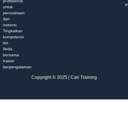
profesional
P
untuk
perusahaan
dan
instansi.
Tingkatkan
kompetensi
tim
Anda
bersama
trainer
berpengalaman.
Copyright © 2025 | Cari Training