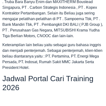
. Truba Bara Banyu Enim dan MAXITHERM Boustead
Singapura, PT . Carbon Strategis Indonesia , PT . Kopex
Kontraktor Pertambangan. Selain itu Beliau juga sering
mengajar pelatihan-pelatihan di PT . Sampoerna Tbk, PT .
Bank Mandiri Tbk, PT . Pembangkit DKI BALI ( PJB Group ),
PT . Perusahaan Gas Negara, MITSUBISHI Krama Yudha
Tiga Berlian Motors, CNOOC dan lain-lain.
Keterampilan lain beliau yaitu sebagai guru bahasa inggris
dan menjadi penterjemah. Sebagai penterjemah, klien-klien
beliau diantaranya yaitu : PT. Pertamina, PT. Energi Mega
Persada, PT. Indosat, Rumah Sakit MMC Jakarta Serta
President Hotel.
Jadwal Portal Cari Training
2026