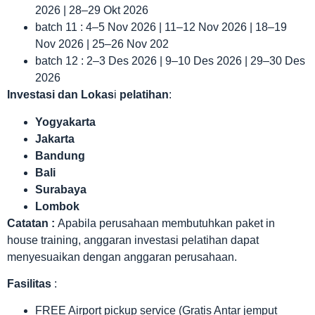
2026 | 28–29 Okt 2026
batch 11 : 4–5 Nov 2026 | 11–12 Nov 2026 | 18–19
Nov 2026 | 25–26 Nov 202
batch 12 : 2–3 Des 2026 | 9–10 Des 2026 | 29–30 Des
2026
Investasi dan Lokas
i
pelatihan
:
Yogyakarta
Jakarta
Bandung
Bali
Surabaya
Lombok
Catatan :
Apabila perusahaan membutuhkan paket in
house training, anggaran investasi pelatihan dapat
menyesuaikan dengan anggaran perusahaan.
Fasilitas
:
FREE Airport pickup service (Gratis Antar jemput