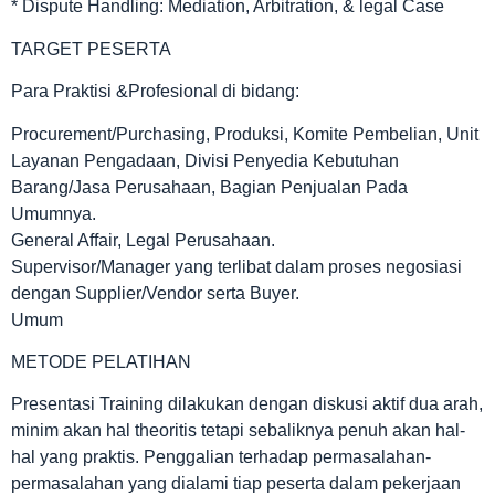
* Dispute Handling: Mediation, Arbitration, & legal Case
TARGET PESERTA
Para Praktisi &Profesional di bidang:
Procurement/Purchasing, Produksi, Komite Pembelian, Unit
Layanan Pengadaan, Divisi Penyedia Kebutuhan
Barang/Jasa Perusahaan, Bagian Penjualan Pada
Umumnya.
General Affair, Legal Perusahaan.
Supervisor/Manager yang terlibat dalam proses negosiasi
dengan Supplier/Vendor serta Buyer.
Umum
METODE PELATIHAN
Presentasi Training dilakukan dengan diskusi aktif dua arah,
minim akan hal theoritis tetapi sebaliknya penuh akan hal-
hal yang praktis. Penggalian terhadap permasalahan-
permasalahan yang dialami tiap peserta dalam pekerjaan