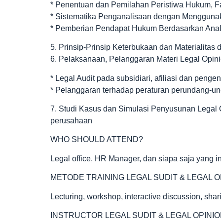
* Penentuan dan Pemilahan Peristiwa Hukum, 
* Sistematika Penganalisaan dengan Menggun
* Pemberian Pendapat Hukum Berdasarkan Anal
5. Prinsip-Prinsip Keterbukaan dan Materialitas
6. Pelaksanaan, Pelanggaran Materi Legal Opini
* Legal Audit pada subsidiari, afiliasi dan pengen
* Pelanggaran terhadap peraturan perundang-un
7. Studi Kasus dan Simulasi Penyusunan Legal 
perusahaan
WHO SHOULD ATTEND?
Legal office, HR Manager, dan siapa saja yang in
METODE TRAINING LEGAL SUDIT & LEGAL O
Lecturing, workshop, interactive discussion, shar
INSTRUCTOR LEGAL SUDIT & LEGAL OPINI