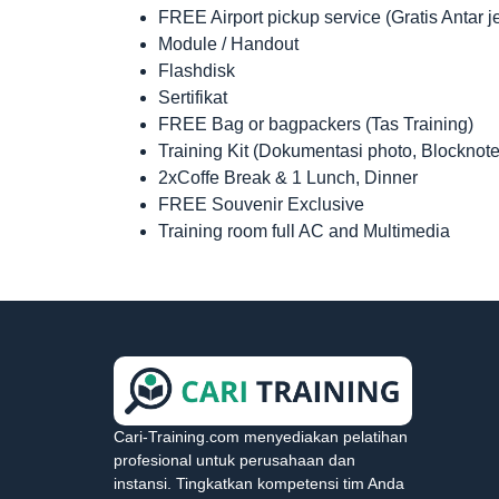
FREE Airport pickup service (Gratis Antar 
Module / Handout
Flashdisk
Sertifikat
FREE Bag or bagpackers (Tas Training)
Training Kit (Dokumentasi photo, Blocknote
2xCoffe Break & 1 Lunch, Dinner
FREE Souvenir Exclusive
Training room full AC and Multimedia
Cari-Training.com menyediakan pelatihan
profesional untuk perusahaan dan
instansi. Tingkatkan kompetensi tim Anda