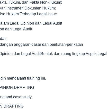
Fakta Hukum, dan Fakta Non-Hukum;
akan Instrumen Dokumen Hukum;
isa Hukum Terhadap Legal Issue.
 dalam Legal Opinion dan Legal Audit
on dan Legal Audit
dali
dangan anggaran dasar dan perikatan-perikatan
Opinion dan Legal AuditBentuk dan ruang lingkup Aspek Legal
gin mendalami training ini.
PINION DRAFTING
ing and case study.
ON DRAFTING