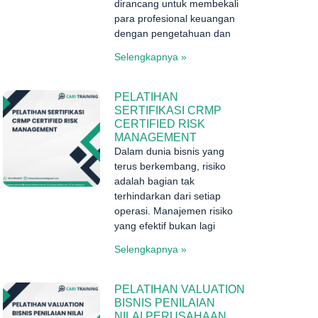
dirancang untuk membekali
para profesional keuangan
dengan pengetahuan dan
Selengkapnya »
PELATIHAN
SERTIFIKASI CRMP
CERTIFIED RISK
MANAGEMENT
Dalam dunia bisnis yang
terus berkembang, risiko
adalah bagian tak
terhindarkan dari setiap
operasi. Manajemen risiko
yang efektif bukan lagi
Selengkapnya »
PELATIHAN VALUATION
BISNIS PENILAIAN
NILAI PERUSAHAAN