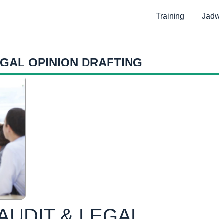
Training
Jadw
EGAL OPINION DRAFTING
AUDIT & LEGAL