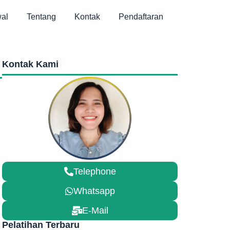
al
Tentang
Kontak
Pendaftaran
Kontak Kami
Telephone
Whatsapp
E-Mail
Pelatihan Terbaru