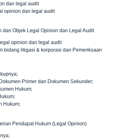
n dan legal audit
l opinion dan legal audit
 dan Objek Legal Opinion dan Legal Audit
gal opinion dan legal audit
m bidang litigasi & korporasi dan Pemeriksaan
kupnya;
 Dokumen Primer dan Dokumen Sekunder;
Dokumen Hukum;
Hukum;
en Hukum;
berian Pendapat Hukum (Legal Opinion)
pnya;