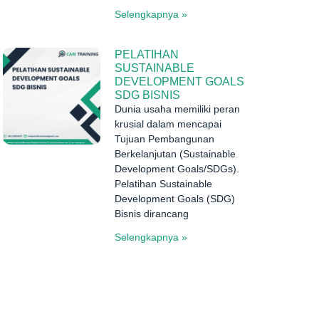
Selengkapnya »
PELATIHAN
SUSTAINABLE
DEVELOPMENT GOALS
SDG BISNIS
Dunia usaha memiliki peran
krusial dalam mencapai
Tujuan Pembangunan
Berkelanjutan (Sustainable
Development Goals/SDGs).
Pelatihan Sustainable
Development Goals (SDG)
Bisnis dirancang
Selengkapnya »