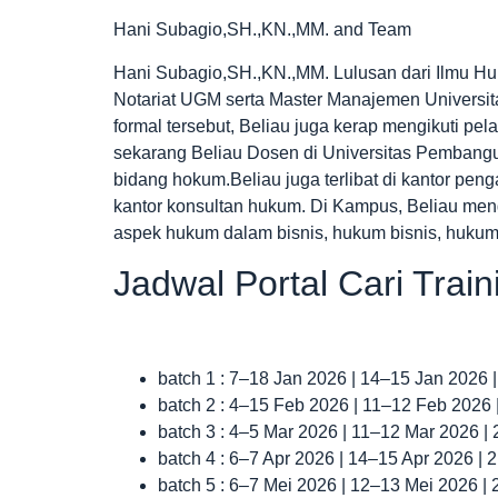
Hani Subagio,SH.,KN.,MM. and Team
Hani Subagio,SH.,KN.,MM. Lulusan dari Ilmu Hu
Notariat UGM serta Master Manajemen Universi
formal tersebut, Beliau juga kerap mengikuti pe
sekarang Beliau Dosen di Universitas Pembangun
bidang hokum.Beliau juga terlibat di kantor peng
kantor konsultan hukum. Di Kampus, Beliau men
aspek hukum dalam bisnis, hukum bisnis, huku
Jadwal Portal Cari Trai
batch 1 : 7–18 Jan 2026 | 14–15 Jan 2026 
batch 2 : 4–15 Feb 2026 | 11–12 Feb 2026
batch 3 : 4–5 Mar 2026 | 11–12 Mar 2026 |
batch 4 : 6–7 Apr 2026 | 14–15 Apr 2026 |
batch 5 : 6–7 Mei 2026 | 12–13 Mei 2026 |