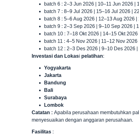
batch 6 : 2–3 Jun 2026 | 10–11 Jun 2026 |
batch 7 : 8–9 Jul 2026 | 15–16 Jul 2026 | 
batch 8 : 5–6 Aug 2026 | 12–13 Aug 2026 
batch 9 : 2–3 Sep 2026 | 9–10 Sep 2026 |
batch 10 : 7–18 Okt 2026 | 14–15 Okt 2026
batch 11 : 4–5 Nov 2026 | 11–12 Nov 2026
batch 12 : 2–3 Des 2026 | 9–10 Des 2026 
Investasi dan Lokas
i
pelatihan
:
Yogyakarta
Jakarta
Bandung
Bali
Surabaya
Lombok
Catatan :
Apabila perusahaan membutuhkan paket 
menyesuaikan dengan anggaran perusahaan.
Fasilitas
: