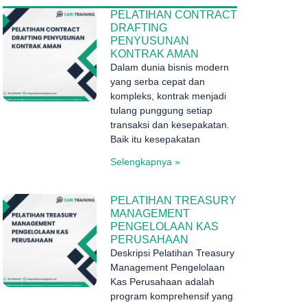
PELATIHAN CONTRACT
DRAFTING
PENYUSUNAN
KONTRAK AMAN
Dalam dunia bisnis modern
yang serba cepat dan
kompleks, kontrak menjadi
tulang punggung setiap
transaksi dan kesepakatan.
Baik itu kesepakatan
Selengkapnya »
PELATIHAN TREASURY
MANAGEMENT
PENGELOLAAN KAS
PERUSAHAAN
Deskripsi Pelatihan Treasury
Management Pengelolaan
Kas Perusahaan adalah
program komprehensif yang