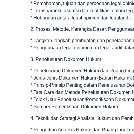
* Pemahaman, tujuan dan perbedaan legal opinio
* Transparansi, asumsi dan kualifikasi dalam lega
* Hubungan antara legal opinion dan legalaudit
2. Proses, Metode, Kerangka Dasar, Penggunaan
* Langkah-langkah pembuatan dan penelaahan le
* Penggunaan legal opinion dan legal audit dala
3. Penelusuran Dokumen Hukum
* Penelusuran Dokumen Hukum dan Ruang Ling
* Jenis-Jenis Dokumen Hukum (Bahan Hukum):
* Prinsip-Prinsip Penting dalam Penelusuran 
* Tata Cara dan Metode Penelusuran Dokumen 
* Tolok Ukur Penelusuran/Pemeriksaan Dokum
* Sumber Pemeriksaan Dokumen Hukum.
4. Teknik dan Strategi Analisis Hukum dan Pem
* Pengertian Analisis Hukum dan Ruang Lingku