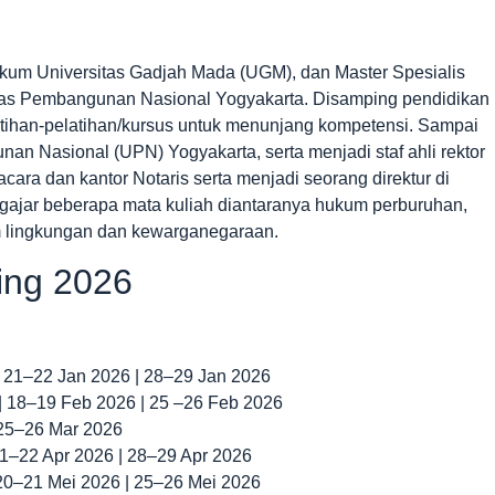
kum Universitas Gadjah Mada (UGM), dan Master Spesialis
tas Pembangunan Nasional Yogyakarta. Disamping pendidikan
latihan-pelatihan/kursus untuk menunjang kompetensi. Sampai
an Nasional (UPN) Yogyakarta, serta menjadi staf ahli rektor
acara dan kantor Notaris serta menjadi seorang direktur di
gajar beberapa mata kuliah diantaranya hukum perburuhan,
m lingkungan dan kewarganegaraan.
ning 2026
| 21–22 Jan 2026 | 28–29 Jan 2026
 | 18–19 Feb 2026 | 25 –26 Feb 2026
 25–26 Mar 2026
 21–22 Apr 2026 | 28–29 Apr 2026
 20–21 Mei 2026 | 25–26 Mei 2026