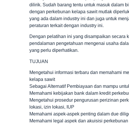
dilirik. Sudah barang tentu untuk masuk dalam b
dengan perkebunan kelapa sawit mutlak diperluka
yang ada dalam industry ini dan juga untuk menj
peraturan terkait dengan industry ini.
Dengan pelatihan ini yang disampaikan secara 
pendalaman pengetahuan mengenai usaha dalam 
yang perlu diperhatikan.
TUJUAN
Mengetahui informasi terbaru dan memahami me
kelapa sawit
Sebagai Alternatif Pembiayaan dan mampu untuk
Memahami kebijakan bank dalam kredit perkebu
Mengetahui prosedur pengurusan perizinan perke
lokasi, izin lokasi, IUP
Memahami aspek-aspek penting dalam due dilige
Memahami legal aspek dan akuisisi perkebunan 