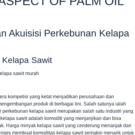
ASPECT OF PALM OIL
an Akuisisi Perkebunan Kelapa
 Kelapa Sawit
 era kompetisi yang ketat menjadikan perusahaan dan
engembangan produk di berbagai lini. Salah satunya ialah
 perkebunan kelapa sawit merupakan salah satu industri yang
 kelapa sawit adalah komoditi yang menjanjikan dan bisa
yak. Harga minyak kelapa sawit yang cenderung menanjak dan
ipis membuat komoditas kelapa sawit semakin menarik untuk