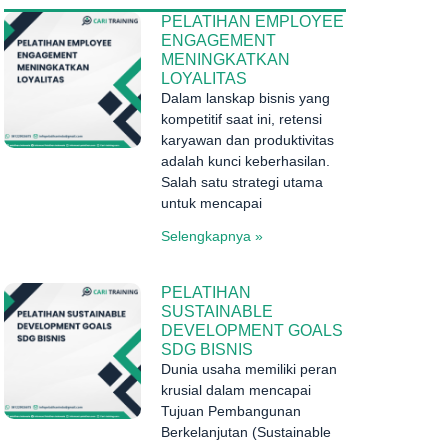
PELATIHAN EMPLOYEE
ENGAGEMENT
MENINGKATKAN
LOYALITAS
Dalam lanskap bisnis yang
kompetitif saat ini, retensi
karyawan dan produktivitas
adalah kunci keberhasilan.
Salah satu strategi utama
untuk mencapai
Selengkapnya »
PELATIHAN
SUSTAINABLE
DEVELOPMENT GOALS
SDG BISNIS
Dunia usaha memiliki peran
krusial dalam mencapai
Tujuan Pembangunan
Berkelanjutan (Sustainable