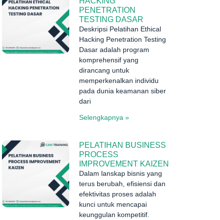
HACKING
PENETRATION
TESTING DASAR
Deskripsi Pelatihan Ethical
Hacking Penetration Testing
Dasar adalah program
komprehensif yang
dirancang untuk
memperkenalkan individu
pada dunia keamanan siber
dari
Selengkapnya »
PELATIHAN BUSINESS
PROCESS
IMPROVEMENT KAIZEN
Dalam lanskap bisnis yang
terus berubah, efisiensi dan
efektivitas proses adalah
kunci untuk mencapai
keunggulan kompetitif.