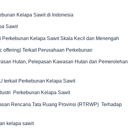
ebunan Kelapa Sawit di Indonesia
pa Sawit
gi Perkebunan Kelapa Sawit Skala Kecil dan Menengah
ic offering) Terkait Perusahaan Perkebunan
wasan Hutan, Pelepasan Kawasan Hutan dan Pemerolehan
U terkait Perkebunan Kelapa Sawit
industri Perkebunan Kelapa Sawit
tasan Rencana Tata Ruang Provinsi (RTRWP) Terhadap
an kelapa sawit