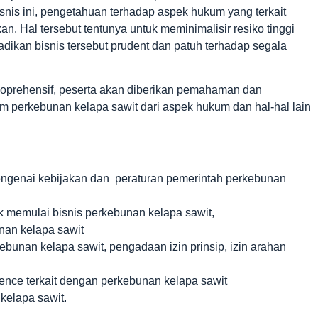
isnis ini, pengetahuan terhadap aspek hukum yang terkait
n. Hal tersebut tentunya untuk meminimalisir resiko tinggi
adikan bisnis tersebut prudent dan patuh terhadap segala
koprehensif, peserta akan diberikan pemahaman dan
perkebunan kelapa sawit dari aspek hukum dan hal-hal lain
ngenai kebijakan dan peraturan pemerintah perkebunan
 memulai bisnis perkebunan kelapa sawit,
nan kelapa sawit
bunan kelapa sawit, pengadaan izin prinsip, izin arahan
nce terkait dengan perkebunan kelapa sawit
kelapa sawit.