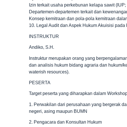
Izin terkait usaha perkebunan kelapa sawit (IUP
Departemen-departemen terkait dan kewenangan
Konsep kemitraan dan pola-pola kemitraan dala
10. Legal Audit dan Aspek Hukum Akuisisi pad
INSTRUKTUR
Andiko, S.H.
Instruktur merupakan orang yang berpengalaman d
dan analisis hukum bidang agraria dan hukum/keb
waterish resources).
PESERTA
Target peserta yang diharapkan dalam Workshop i
1. Perwakilan dari perusahaan yang bergerak d
negeri, asing maupun BUMN
2. Pengacara dan Konsultan Hukum