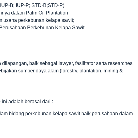
; IUP-B; IUP-P; STD-B;STD-P);
nya dalam Palm Oil Plantation
m usaha perkebunan kelapa sawit;
a Perusahaan Perkebunan Kelapa Sawit
ilapangan, baik sebagai lawyer, fasilitator serta researches
ijakan sumber daya alam (forestry, plantation, mining &
ni adalah berasal dari :
alam bidang perkebunan kelapa sawit baik perusahaan dalam