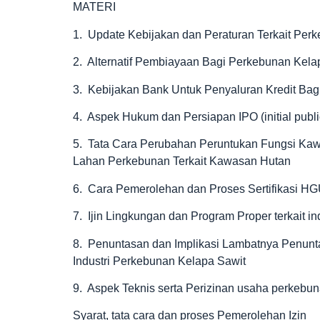
MATERI
1. Update Kebijakan dan Peraturan Terkait Perk
2. Alternatif Pembiayaan Bagi Perkebunan Kela
3. Kebijakan Bank Untuk Penyaluran Kredit Ba
4. Aspek Hukum dan Persiapan IPO (initial publ
5. Tata Cara Perubahan Peruntukan Fungsi Ka
Lahan Perkebunan Terkait Kawasan Hutan
6. Cara Pemerolehan dan Proses Sertifikasi HG
7. Ijin Lingkungan dan Program Proper terkait 
8. Penuntasan dan Implikasi Lambatnya Penun
Industri Perkebunan Kelapa Sawit
9. Aspek Teknis serta Perizinan usaha perkebun
Syarat, tata cara dan proses Pemerolehan Izin