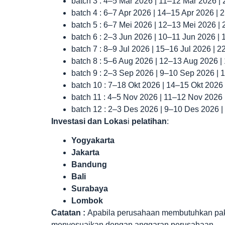
batch 3 : 4–5 Mar 2026 | 11–12 Mar 2026 |
batch 4 : 6–7 Apr 2026 | 14–15 Apr 2026 |
batch 5 : 6–7 Mei 2026 | 12–13 Mei 2026 |
batch 6 : 2–3 Jun 2026 | 10–11 Jun 2026 |
batch 7 : 8–9 Jul 2026 | 15–16 Jul 2026 | 
batch 8 : 5–6 Aug 2026 | 12–13 Aug 2026 
batch 9 : 2–3 Sep 2026 | 9–10 Sep 2026 |
batch 10 : 7–18 Okt 2026 | 14–15 Okt 2026
batch 11 : 4–5 Nov 2026 | 11–12 Nov 2026
batch 12 : 2–3 Des 2026 | 9–10 Des 2026 
Investasi dan Lokas
i
pelatihan
:
Yogyakarta
Jakarta
Bandung
Bali
Surabaya
Lombok
Catatan :
Apabila perusahaan membutuhkan paket 
menyesuaikan dengan anggaran perusahaan.