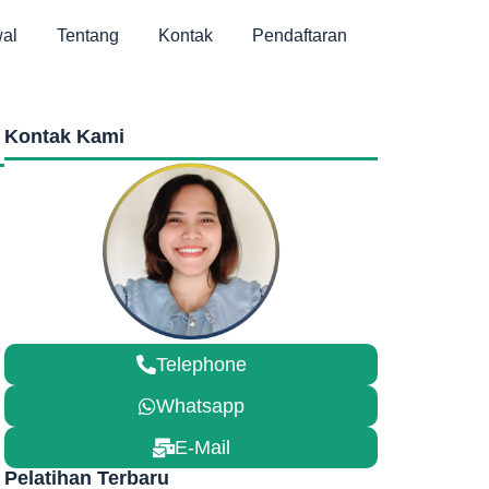
al
Tentang
Kontak
Pendaftaran
Kontak Kami
Telephone
Whatsapp
E-Mail
Pelatihan Terbaru