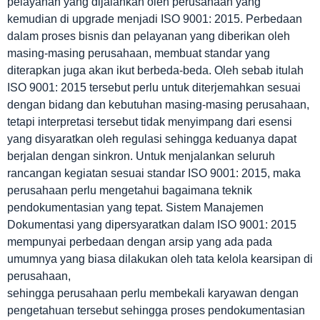
pelayanan yang dijalankan oleh perusahaan yang
kemudian di upgrade menjadi ISO 9001: 2015. Perbedaan
dalam proses bisnis dan pelayanan yang diberikan oleh
masing-masing perusahaan, membuat standar yang
diterapkan juga akan ikut berbeda-beda. Oleh sebab itulah
ISO 9001: 2015 tersebut perlu untuk diterjemahkan sesuai
dengan bidang dan kebutuhan masing-masing perusahaan,
tetapi interpretasi tersebut tidak menyimpang dari esensi
yang disyaratkan oleh regulasi sehingga keduanya dapat
berjalan dengan sinkron. Untuk menjalankan seluruh
rancangan kegiatan sesuai standar ISO 9001: 2015, maka
perusahaan perlu mengetahui bagaimana teknik
pendokumentasian yang tepat. Sistem Manajemen
Dokumentasi yang dipersyaratkan dalam ISO 9001: 2015
mempunyai perbedaan dengan arsip yang ada pada
umumnya yang biasa dilakukan oleh tata kelola kearsipan di
perusahaan,
sehingga perusahaan perlu membekali karyawan dengan
pengetahuan tersebut sehingga proses pendokumentasian