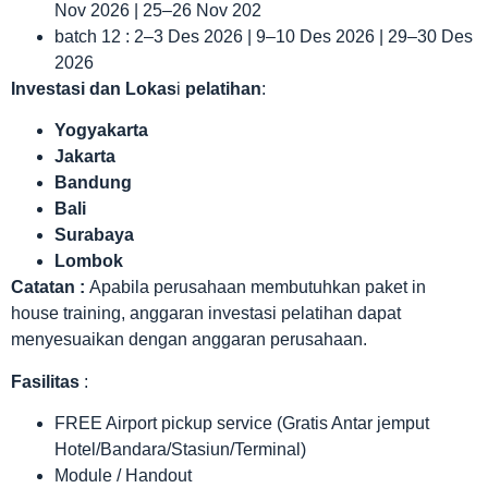
Nov 2026 | 25–26 Nov 202
batch 12 : 2–3 Des 2026 | 9–10 Des 2026 | 29–30 Des
2026
Investasi dan Lokas
i
pelatihan
:
Yogyakarta
Jakarta
Bandung
Bali
Surabaya
Lombok
Catatan :
Apabila perusahaan membutuhkan paket in
house training, anggaran investasi pelatihan dapat
menyesuaikan dengan anggaran perusahaan.
Fasilitas
:
FREE Airport pickup service (Gratis Antar jemput
Hotel/Bandara/Stasiun/Terminal)
Module / Handout