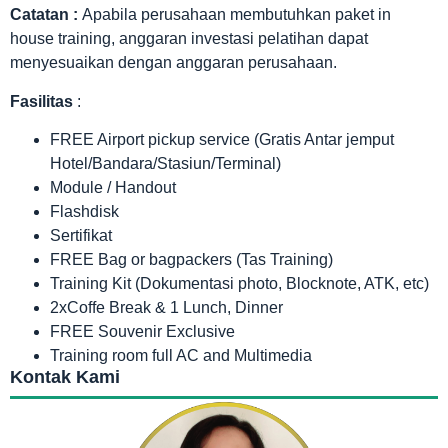
Catatan :
Apabila perusahaan membutuhkan paket in
house training, anggaran investasi pelatihan dapat
menyesuaikan dengan anggaran perusahaan.
Fasilitas
:
FREE Airport pickup service (Gratis Antar jemput
Hotel/Bandara/Stasiun/Terminal)
Module / Handout
Flashdisk
Sertifikat
FREE Bag or bagpackers (Tas Training)
Training Kit (Dokumentasi photo, Blocknote, ATK, etc)
2xCoffe Break & 1 Lunch, Dinner
FREE Souvenir Exclusive
Training room full AC and Multimedia
Kontak Kami