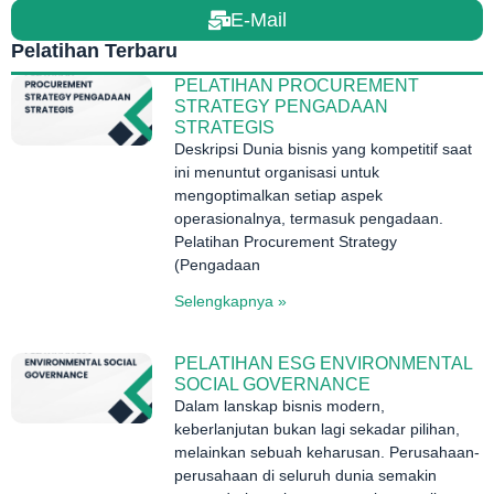
E-Mail
Pelatihan Terbaru
PELATIHAN PROCUREMENT
STRATEGY PENGADAAN
STRATEGIS
Deskripsi Dunia bisnis yang kompetitif saat
ini menuntut organisasi untuk
mengoptimalkan setiap aspek
operasionalnya, termasuk pengadaan.
Pelatihan Procurement Strategy
(Pengadaan
Selengkapnya »
PELATIHAN ESG ENVIRONMENTAL
SOCIAL GOVERNANCE
Dalam lanskap bisnis modern,
keberlanjutan bukan lagi sekadar pilihan,
melainkan sebuah keharusan. Perusahaan-
perusahaan di seluruh dunia semakin