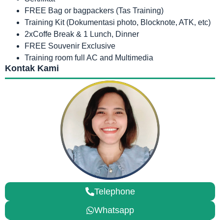
FREE Bag or bagpackers (Tas Training)
Training Kit (Dokumentasi photo, Blocknote, ATK, etc)
2xCoffe Break & 1 Lunch, Dinner
FREE Souvenir Exclusive
Training room full AC and Multimedia
Kontak Kami
Telephone
Whatsapp