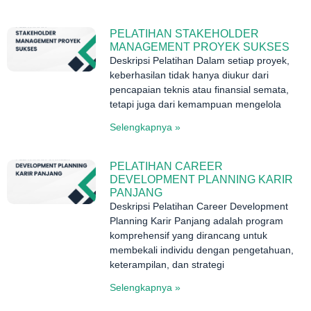
PELATIHAN STAKEHOLDER
MANAGEMENT PROYEK SUKSES
Deskripsi Pelatihan Dalam setiap proyek,
keberhasilan tidak hanya diukur dari
pencapaian teknis atau finansial semata,
tetapi juga dari kemampuan mengelola
Selengkapnya »
PELATIHAN CAREER
DEVELOPMENT PLANNING KARIR
PANJANG
Deskripsi Pelatihan Career Development
Planning Karir Panjang adalah program
komprehensif yang dirancang untuk
membekali individu dengan pengetahuan,
keterampilan, dan strategi
Selengkapnya »