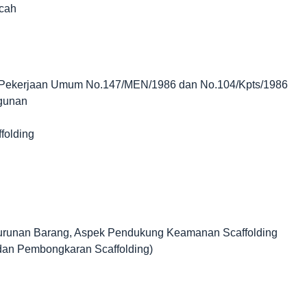
ncah
i Pekerjaan Umum No.147/MEN/1986 dan No.104/Kpts/1986
ngunan
folding
urunan Barang, Aspek Pendukung Keamanan Scaffolding
an Pembongkaran Scaffolding)