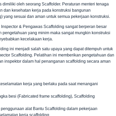
 dimiliki oleh seorang Scaffolder. Peraturan menteri tenaga
n dan kesehatan kerja pada konstruksi bangunan
) yang sesuai dan aman untuk semua pekerjaan konstruksi.
g Inspector & Pengawas Scaffolding sangat berperan besar
an pengetahuan yang minim maka sangat mungkin konstruksi
enyebabkan kecelakaan kerja.
ding ini menjadi salah satu upaya yang dapat ditempuh untuk
pector Scaffolding. Pelatihan ini memberikan pengetahuan dan
n inspektor dalam hal penanganan scaffolding secara aman
selamatan kerja yang berlaku pada saat menangani
 besi (Fabricated frame scaffolding), Scaffolding
nggunaan alat Bantu Scaffolding dalam pekerjaan
amatan kerja scaffolding