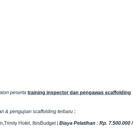
alon peserta
training inspector dan pengawas scaffolding
an & pengujian scaffolding terbaru
:
Trinity Hotel, IbisBudget |
Biaya Pelatihan : Rp. 7.500.000 /