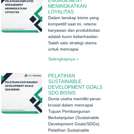
ENGAGEMENT
MENINGKATKAN
LOYALITAS
Dalam lanskap bisnis yang
kompetitif saat ini, retensi
karyawan dan produktivitas
adalah kunci keberhasilan.
Salah satu strategi utama
untuk mencapai
Selengkapnya »
PELATIHAN
SUSTAINABLE
DEVELOPMENT GOALS
SDG BISNIS
Dunia usaha memiliki peran
krusial dalam mencapai
Tujuan Pembangunan
Berkelanjutan (Sustainable
Development Goals/SDGs).
Pelatihan Sustainable