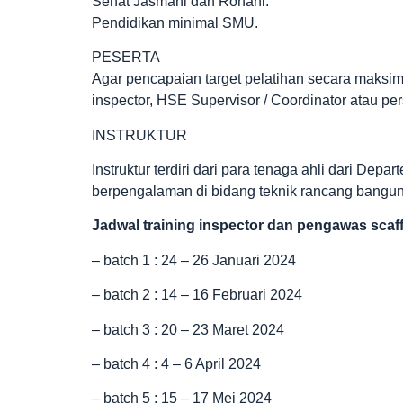
Sehat Jasmani dan Rohani.
Pendidikan minimal SMU.
PESERTA
Agar pencapaian target pelatihan secara maksi
inspector, HSE Supervisor / Coordinator atau per
INSTRUKTUR
Instruktur terdiri dari para tenaga ahli dari Depa
berpengalaman di bidang teknik rancang bangun
Jadwal
training inspector dan pengawas scaff
– batch 1 : 24 – 26 Januari 2024
– batch 2 : 14 – 16 Februari 2024
– batch 3 : 20 – 23 Maret 2024
– batch 4 : 4 – 6 April 2024
– batch 5 : 15 – 17 Mei 2024