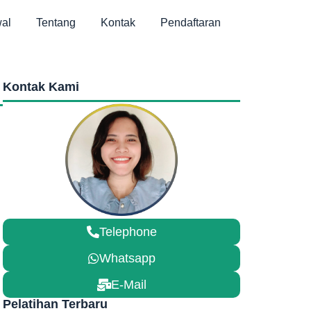
al
Tentang
Kontak
Pendaftaran
Kontak Kami
Telephone
Whatsapp
E-Mail
Pelatihan Terbaru