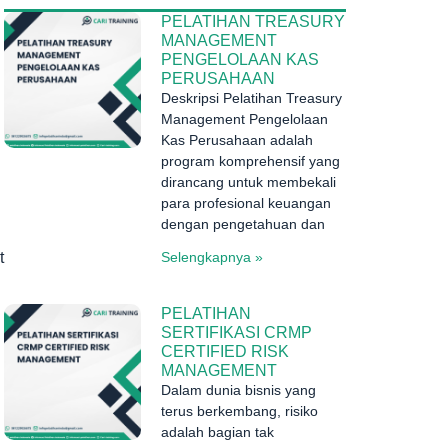
PELATIHAN TREASURY
MANAGEMENT
PENGELOLAAN KAS
PERUSAHAAN
Deskripsi Pelatihan Treasury
Management Pengelolaan
Kas Perusahaan adalah
program komprehensif yang
dirancang untuk membekali
para profesional keuangan
dengan pengetahuan dan
Selengkapnya »
t
PELATIHAN
SERTIFIKASI CRMP
CERTIFIED RISK
MANAGEMENT
Dalam dunia bisnis yang
terus berkembang, risiko
adalah bagian tak