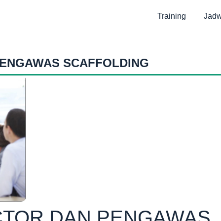
Training
Jadw
 PENGAWAS SCAFFOLDING
ECTOR DAN PENGAWAS