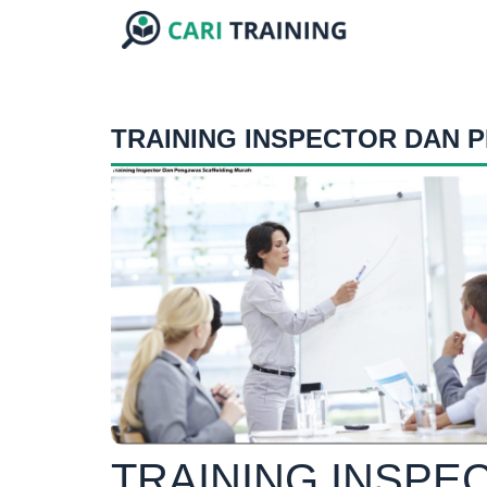
TRAINING INSPECTOR DAN
TRAINING INSP