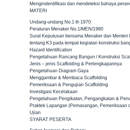
Mengindentifikasi dan mendeteksi bahaya pera
MATERI
Undang-undang No.1 th 1970
Peraturan Menaker No.1/MEN/1980
Surat Keputusan bersama Menaker dan Menter
tentang K3 pada tempat kegiatan konstruksi ba
Hazard Identification
Pengetahuan Rancang Bangun / Konstruksi Scaf
Jenis – jenis Scaffolding & Perlengkapannya
Pengetahuan Diagram Gaya
Menggambar & Membaca Scaffolding
Pemeriksaan & Pengujian Scaffolding
Investigasi Kecelakaan
Pengetahuan Pengikatan, Pengangkatan & Pen
Praktek Lapangan (Pemasangan, Pemeriksaan d
Ujian
SYARAT PESERTA