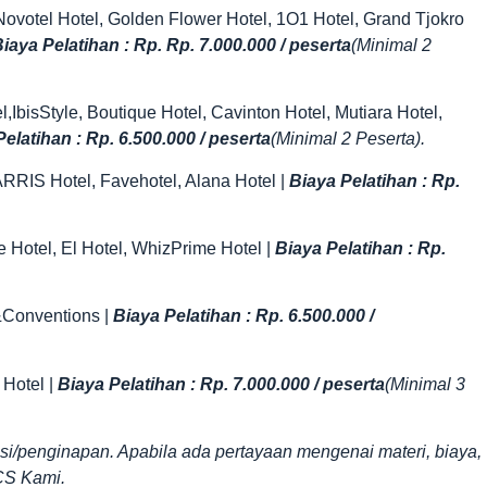
, Novotel Hotel, Golden Flower Hotel, 1O1 Hotel, Grand Tjokro
iaya Pelatihan : Rp. Rp. 7.000.000 / peserta
(Minimal 2
IbisStyle, Boutique Hotel, Cavinton Hotel, Mutiara Hotel,
elatihan : Rp. 6.500.000 / peserta
(Minimal 2 Peserta).
HARRIS Hotel, Favehotel, Alana Hotel |
Biaya Pelatihan : Rp.
le Hotel, El Hotel, WhizPrime Hotel |
Biaya Pelatihan : Rp.
 &Conventions |
Biaya Pelatihan : Rp. 6.500.000 /
 Hotel |
Biaya Pelatihan : Rp. 7.000.000 / peserta
(Minimal 3
si/penginapan. Apabila ada pertayaan mengenai materi, biaya,
CS Kami.