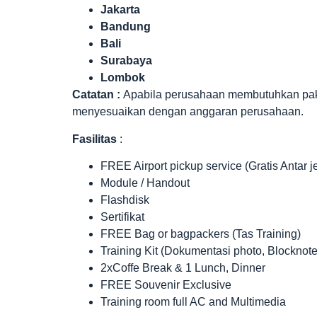
Jakarta
Bandung
Bali
Surabaya
Lombok
Catatan :
Apabila perusahaan membutuhkan paket 
menyesuaikan dengan anggaran perusahaan.
Fasilitas
:
FREE Airport pickup service (Gratis Antar 
Module / Handout
Flashdisk
Sertifikat
FREE Bag or bagpackers (Tas Training)
Training Kit (Dokumentasi photo, Blocknote
2xCoffe Break & 1 Lunch, Dinner
FREE Souvenir Exclusive
Training room full AC and Multimedia