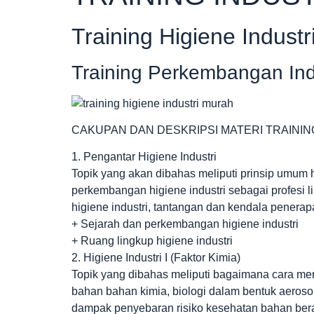
Training Higiene Industr
Training Perkembangan Ind
CAKUPAN DAN DESKRIPSI MATERI TRAININ
1. Pengantar Higiene Industri
Topik yang akan dibahas meliputi prinsip umum h
perkembangan higiene industri sebagai profesi l
higiene industri, tantangan dan kendala penerapa
+ Sejarah dan perkembangan higiene industri
+ Ruang lingkup higiene industri
2. Higiene Industri I (Faktor Kimia)
Topik yang dibahas meliputi bagaimana cara me
bahan bahan kimia, biologi dalam bentuk aerosol
dampak penyebaran risiko kesehatan bahan berac