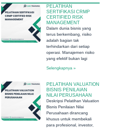
PELATIHAN
SERTIFIKASI CRMP
CERTIFIED RISK
MANAGEMENT
Dalam dunia bisnis yang
terus berkembang, risiko
adalah bagian tak
terhindarkan dari setiap
operasi. Manajemen risiko
yang efektif bukan lagi
Selengkapnya »
PELATIHAN VALUATION
BISNIS PENILAIAN
NILAI PERUSAHAAN
Deskripsi Pelatihan Valuation
Bisnis Penilaian Nilai
n
Perusahaan dirancang
khusus untuk membekali
para profesional, investor,