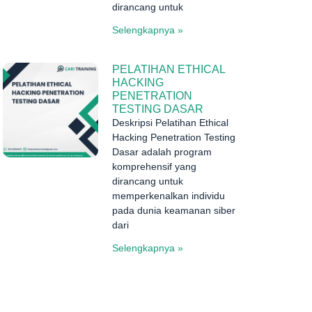
dirancang untuk
Selengkapnya »
PELATIHAN ETHICAL
HACKING
PENETRATION
TESTING DASAR
Deskripsi Pelatihan Ethical
Hacking Penetration Testing
Dasar adalah program
komprehensif yang
dirancang untuk
memperkenalkan individu
pada dunia keamanan siber
dari
Selengkapnya »
g