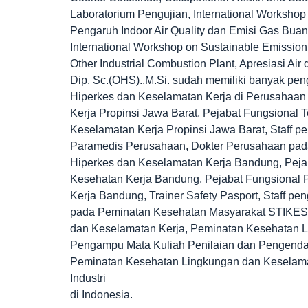
Laboratorium Pengujian, International Workshop
Pengaruh Indoor Air Quality dan Emisi Gas Bua
International Workshop on Sustainable Emission
Other Industrial Combustion Plant, Apresiasi Air
Dip. Sc.(OHS).,M.Si. sudah memiliki banyak pe
Hiperkes dan Keselamatan Kerja di Perusahaan
Kerja Propinsi Jawa Barat, Pejabat Fungsional 
Keselamatan Kerja Propinsi Jawa Barat, Staff p
Paramedis Perusahaan, Dokter Perusahaan pada
Hiperkes dan Keselamatan Kerja Bandung, Peja
Kesehatan Kerja Bandung, Pejabat Fungsional
Kerja Bandung, Trainer Safety Pasport, Staff p
pada Peminatan Kesehatan Masyarakat STIKE
dan Keselamatan Kerja, Peminatan Kesehatan L
Pengampu Mata Kuliah Penilaian dan Pengendal
Peminatan Kesehatan Lingkungan dan Keselamat
Industri
di Indonesia.