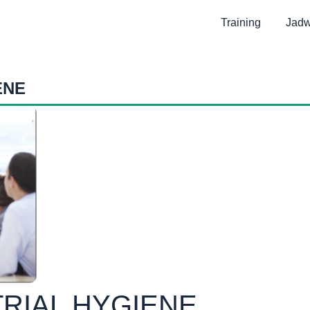
Training
Jadw
ENE
TRIAL HYGIENE