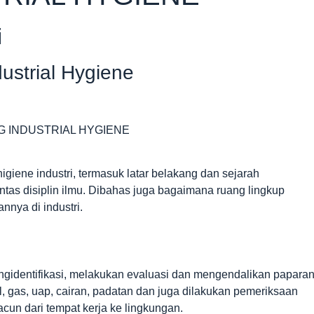
i
ustrial Hygiene
G INDUSTRIAL HYGIENE
igiene industri, termasuk latar belakang dan sejarah
intas disiplin ilmu. Dibahas juga bagaimana ruang lingkup
nnya di industri.
ngidentifikasi, melakukan evaluasi dan mengendalikan papara
, gas, uap, cairan, padatan dan juga dilakukan pemeriksaan
un dari tempat kerja ke lingkungan.