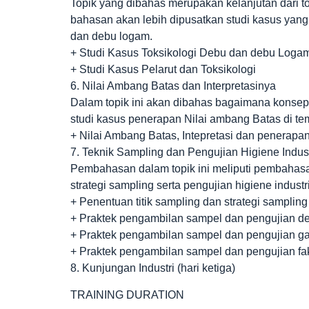
Topik yang dibahas merupakan kelanjutan dari to
bahasan akan lebih dipusatkan studi kasus yang 
dan debu logam.
+ Studi Kasus Toksikologi Debu dan debu Loga
+ Studi Kasus Pelarut dan Toksikologi
6. Nilai Ambang Batas dan Interpretasinya
Dalam topik ini akan dibahas bagaimana konsep
studi kasus penerapan Nilai ambang Batas di te
+ Nilai Ambang Batas, Intepretasi dan penerapa
7. Teknik Sampling dan Pengujian Higiene Indust
Pembahasan dalam topik ini meliputi pembahasa
strategi sampling serta pengujian higiene industr
+ Penentuan titik sampling dan strategi sampling
+ Praktek pengambilan sampel dan pengujian d
+ Praktek pengambilan sampel dan pengujian g
+ Praktek pengambilan sampel dan pengujian fakt
8. Kunjungan Industri (hari ketiga)
TRAINING DURATION