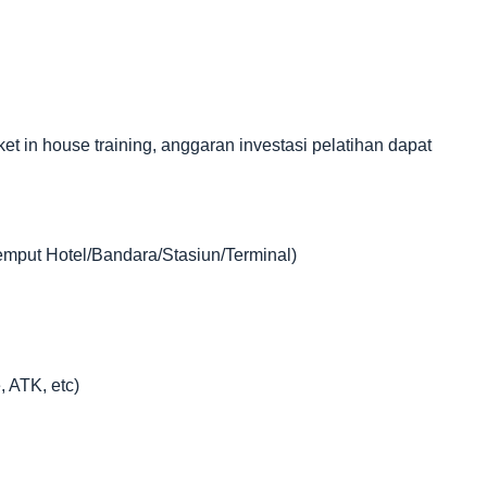
in house training, anggaran investasi pelatihan dapat
jemput Hotel/Bandara/Stasiun/Terminal)
, ATK, etc)