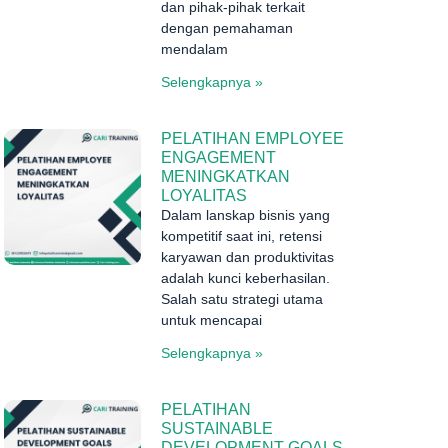
dan pihak-pihak terkait
dengan pemahaman
mendalam
Selengkapnya »
n
PELATIHAN EMPLOYEE
ENGAGEMENT
MENINGKATKAN
LOYALITAS
Dalam lanskap bisnis yang
kompetitif saat ini, retensi
karyawan dan produktivitas
adalah kunci keberhasilan.
Salah satu strategi utama
untuk mencapai
Selengkapnya »
PELATIHAN
SUSTAINABLE
DEVELOPMENT GOALS