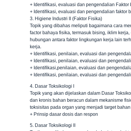
+ Identifikasi, evaluasi dan pengendalian Faktor
+ Identifikasi, evaluasi dan pengendalian faktor 
3. Higiene Industri II (Faktor Fisika)
Topik yang dibahas meliputi bagaimana cara me
factor bahaya fisika, termasuk bising, iklim kerja
hubungan antara faktor lingkungan kerja lain te
kerja.
+ Identifikasi, penilaian, evaluasi dan pengenda
+ Identifikasi, penilaian, evaluasi dan pengendal
+ Identifikasi,penilaian, evaluasi dan pengendal
+ Identifikasi, penilaian, evaluasi dan pengendal
4. Dasar Toksikologi I
Topik yang akan dijelaskan dalam Dasar Toksikol
dan kronis bahan beracun dalam mekanisme fisio
toksisitas pada organ yang menjadi target bahan
+ Prinsip dasar dosis dan respon
5. Dasar Toksikologi II