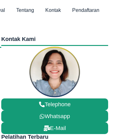
al
Tentang
Kontak
Pendaftaran
Kontak Kami
Telephone
Whatsapp
E-Mail
Pelatihan Terbaru