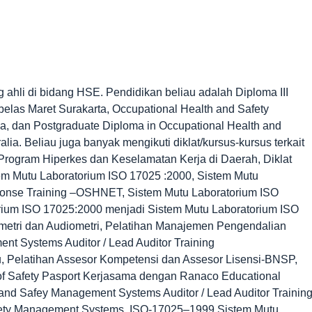
 ahli di bidang HSE. Pendidikan beliau adalah Diploma III
elas Maret Surakarta, Occupational Health and Safety
ia, dan Postgraduate Diploma in Occupational Health and
lia. Beliau juga banyak mengikuti diklat/kursus-kursus terkait
 Program Hiperkes dan Keselamatan Kerja di Daerah, Diklat
stem Mutu Laboratorium ISO 17025 :2000, Sistem Mutu
onse Training –OSHNET, Sistem Mutu Laboratorium ISO
ium ISO 17025:2000 menjadi Sistem Mutu Laboratorium ISO
rometri dan Audiometri, Pelatihan Manajemen Pengendalian
nt Systems Auditor / Lead Auditor Training
, Pelatihan Assesor Kompetensi dan Assesor Lisensi-BNSP,
 of Safety Pasport Kerjasama dengan Ranaco Educational
h and Safey Management Systems Auditor / Lead Auditor Trainin
fety Management Systems, ISO-17025–1999 Sistem Mutu