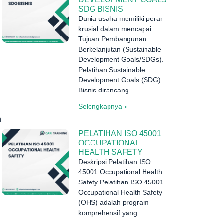
SDG BISNIS
Dunia usaha memiliki peran
krusial dalam mencapai
Tujuan Pembangunan
Berkelanjutan (Sustainable
Development Goals/SDGs).
Pelatihan Sustainable
Development Goals (SDG)
Bisnis dirancang
Selengkapnya »
n
PELATIHAN ISO 45001
OCCUPATIONAL
HEALTH SAFETY
Deskripsi Pelatihan ISO
45001 Occupational Health
Safety Pelatihan ISO 45001
Occupational Health Safety
(OHS) adalah program
komprehensif yang