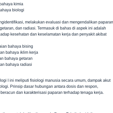
 bahaya kimia
bahaya biologi
ngidentifikasi, melakukan evaluasi dan mengendalikan papara
, getaran, dan radiasi. Termasuk di bahas di aspek ini adalah
rhadap kesehatan dan keselamatan kerja dan penyakit akibat
laian bahaya bising
ian bahaya iklim kerja
ian bahaya getaran
ian bahaya radiasi
ogi I ini meliputi fisiologi manusia secara umum, dampak akut
logi. Prinsip dasar hubungan antara dosis dan respon,
 beracun dan karakterisasi paparan terhadap tenaga kerja.