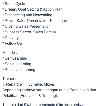
* Sales Cycle
* Dream, Goal Setting & Action Plan
* Prospecting and Networking
* Power Sales Presentation Technique
* Closing Sales Presentation
* Success Secret “Sales Person”
* Delivery
* Follow Up
Metode :
* Self Learning
* Social Learning
* Practical Learning
Trainer :
Ir. Renardhy H. Lumelle, Mkom
Sepanjang karirnya sarat dengan dunia Pendidikan dan
Pelatihan (Education & Training).
1. Lebih dari 9 tahun memimpin (Direktur) berbagai