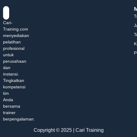
T
Cari-
J
Training.com
T
menyediakan
pelatihan
K
profesional
P
untuk
perusahaan
dan
instansi.
Tingkatkan
kompetensi
tim
Anda
bersama
trainer
berpengalaman.
Copyright © 2025 | Cari Training