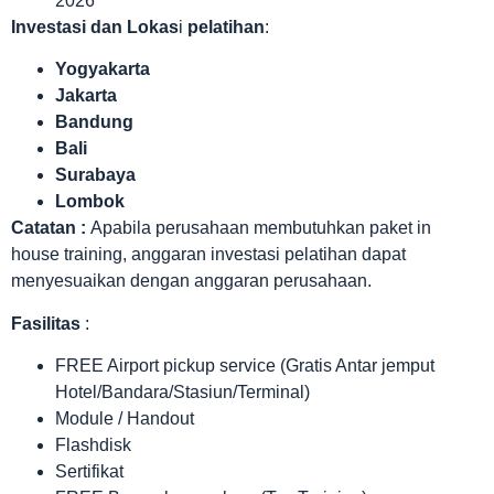
2026
Investasi dan Lokas
i
pelatihan
:
Yogyakarta
Jakarta
Bandung
Bali
Surabaya
Lombok
Catatan :
Apabila perusahaan membutuhkan paket in
house training, anggaran investasi pelatihan dapat
menyesuaikan dengan anggaran perusahaan.
Fasilitas
:
FREE Airport pickup service (Gratis Antar jemput
Hotel/Bandara/Stasiun/Terminal)
Module / Handout
Flashdisk
Sertifikat