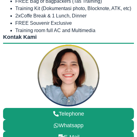
FREE Bag or bagpackers (Tas Training)
Training Kit (Dokumentasi photo, Blocknote, ATK, etc)
2xCoffe Break & 1 Lunch, Dinner
FREE Souvenir Exclusive
Training room full AC and Multimedia
Kontak Kami
Telephone
Whatsapp
E-Mail