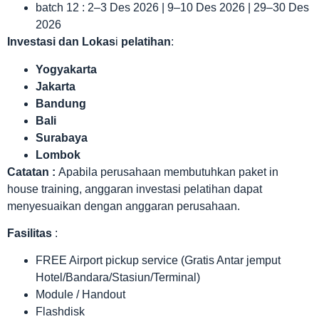
batch 12 : 2–3 Des 2026 | 9–10 Des 2026 | 29–30 Des
2026
Investasi dan Lokas
i
pelatihan
:
Yogyakarta
Jakarta
Bandung
Bali
Surabaya
Lombok
Catatan :
Apabila perusahaan membutuhkan paket in
house training, anggaran investasi pelatihan dapat
menyesuaikan dengan anggaran perusahaan.
Fasilitas
:
FREE Airport pickup service (Gratis Antar jemput
Hotel/Bandara/Stasiun/Terminal)
Module / Handout
Flashdisk