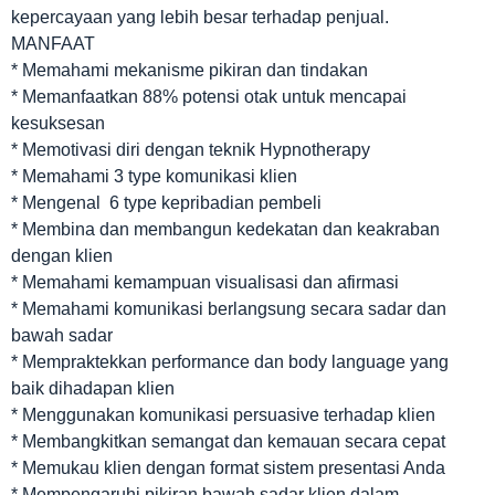
kepercayaan yang lebih besar terhadap penjual.
MANFAAT
* Memahami mekanisme pikiran dan tindakan
* Memanfaatkan 88% potensi otak untuk mencapai
kesuksesan
* Memotivasi diri dengan teknik Hypnotherapy
* Memahami 3 type komunikasi klien
* Mengenal 6 type kepribadian pembeli
* Membina dan membangun kedekatan dan keakraban
dengan klien
* Memahami kemampuan visualisasi dan afirmasi
* Memahami komunikasi berlangsung secara sadar dan
bawah sadar
* Mempraktekkan performance dan body language yang
baik dihadapan klien
* Menggunakan komunikasi persuasive terhadap klien
* Membangkitkan semangat dan kemauan secara cepat
* Memukau klien dengan format sistem presentasi Anda
* Mempengaruhi pikiran bawah sadar klien dalam