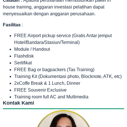
Catatan :
Apabila perusahaan membutuhkan paket in
house training, anggaran investasi pelatihan dapat
menyesuaikan dengan anggaran perusahaan.
Fasilitas
:
FREE Airport pickup service (Gratis Antar jemput
Hotel/Bandara/Stasiun/Terminal)
Module / Handout
Flashdisk
Sertifikat
FREE Bag or bagpackers (Tas Training)
Training Kit (Dokumentasi photo, Blocknote, ATK, etc)
2xCoffe Break & 1 Lunch, Dinner
FREE Souvenir Exclusive
Training room full AC and Multimedia
Kontak Kami