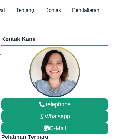
al
Tentang
Kontak
Pendaftaran
Kontak Kami
Telephone
Whatsapp
E-Mail
Pelatihan Terbaru