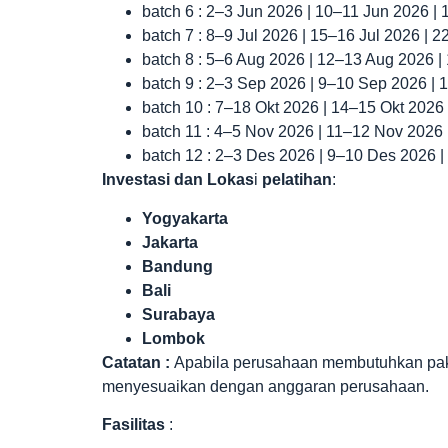
batch 6 : 2–3 Jun 2026 | 10–11 Jun 2026 |
batch 7 : 8–9 Jul 2026 | 15–16 Jul 2026 | 
batch 8 : 5–6 Aug 2026 | 12–13 Aug 2026 
batch 9 : 2–3 Sep 2026 | 9–10 Sep 2026 |
batch 10 : 7–18 Okt 2026 | 14–15 Okt 2026
batch 11 : 4–5 Nov 2026 | 11–12 Nov 2026
batch 12 : 2–3 Des 2026 | 9–10 Des 2026 
Investasi dan Lokas
i
pelatihan
:
Yogyakarta
Jakarta
Bandung
Bali
Surabaya
Lombok
Catatan :
Apabila perusahaan membutuhkan paket 
menyesuaikan dengan anggaran perusahaan.
Fasilitas
: