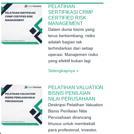
PELATIHAN
SERTIFIKASI CRMP
CERTIFIED RISK
MANAGEMENT
Dalam dunia bisnis yang
terus berkembang, risiko
adalah bagian tak
terhindarkan dari setiap
operasi. Manajemen risiko
yang efektif bukan lagi
Selengkapnya »
PELATIHAN VALUATION
BISNIS PENILAIAN
NILAI PERUSAHAAN
Deskripsi Pelatihan Valuation
Bisnis Penilaian Nilai
Perusahaan dirancang
khusus untuk membekali
para profesional, investor,
g