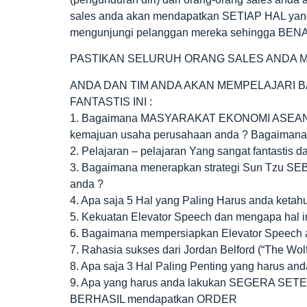
sales anda akan mendapatkan SETIAP HAL y
mengunjungi pelanggan mereka sehingga
PASTIKAN SELURUH ORANG SALES ANDA MEN
ANDA DAN TIM ANDA AKAN MEMPELAJARI B
FANTASTIS INI :
1. Bagaimana MASYARAKAT EKONOMI ASEAN 2
kemajuan usaha perusahaan anda ? Bagaimana 
2. Pelajaran – pelajaran Yang sangat fantastis d
3. Bagaimana menerapkan strategi Sun Tzu S
anda ?
4. Apa saja 5 Hal yang Paling Harus anda keta
5. Kekuatan Elevator Speech dan mengapa hal ini
6. Bagaimana mempersiapkan Elevator Speech 
7. Rahasia sukses dari Jordan Belford (“The Wolf 
8. Apa saja 3 Hal Paling Penting yang harus an
9. Apa yang harus anda lakukan SEGERA SE
BERHASIL mendapatkan ORDER