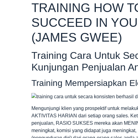
TRAINING HOW T
SUCCEED IN YOU
(JAMES GWEE)
Training Cara Untuk Se
Kunjungan Penjualan A
Training Mempersiapkan E
Mengunjungi klien yang prospektif untuk melak
AKTIVITAS HARIAN dari setiap orang sales. Ket
penjualan, RASIO SUKSES mereka akan MENI
meningkat, komisi yang didapat juga meningkat, 
(pengunduran diri) dari orang-orang sales anda a