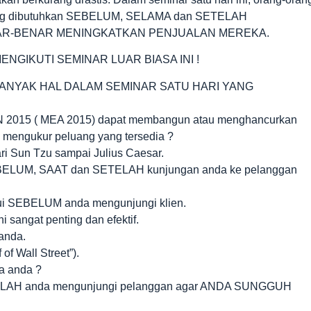
ang dibutuhkan SEBELUM, SELAMA dan SETELAH
 BENAR-BENAR MENINGKATKAN PENJUALAN MEREKA.
GIKUTI SEMINAR LUAR BIASA INI !
ANYAK HAL DALAM SEMINAR SATU HARI YANG
015 ( MEA 2015) dapat membangun atau menghancurkan
mengukur peluang yang tersedia ?
ari Sun Tzu sampai Julius Caesar.
EBELUM, SAAT dan SETELAH kunjungan anda ke pelanggan
hui SEBELUM anda mengunjungi klien.
 sangat penting dan efektif.
anda.
of Wall Street”).
da anda ?
TELAH anda mengunjungi pelanggan agar ANDA SUNGGUH