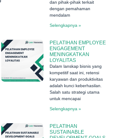
dan pihak-pihak terkait
dengan pemahaman
mendalam
Selengkapnya »
PELATIHAN EMPLOYEE
ENGAGEMENT
MENINGKATKAN
LOYALITAS
Dalam lanskap bisnis yang
kompetitif saat ini, retensi
karyawan dan produktivitas
adalah kunci keberhasilan.
Salah satu strategi utama
untuk mencapai
Selengkapnya »
PELATIHAN
SUSTAINABLE
DEVELOPMENT GOALS