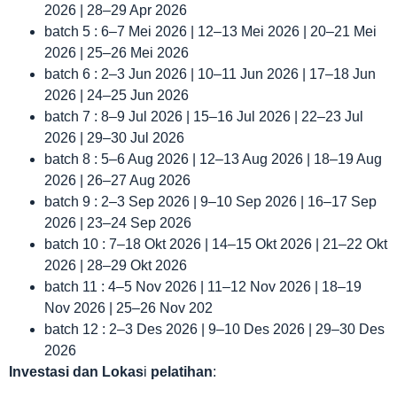
2026 | 28–29 Apr 2026
batch 5 : 6–7 Mei 2026 | 12–13 Mei 2026 | 20–21 Mei
2026 | 25–26 Mei 2026
batch 6 : 2–3 Jun 2026 | 10–11 Jun 2026 | 17–18 Jun
2026 | 24–25 Jun 2026
batch 7 : 8–9 Jul 2026 | 15–16 Jul 2026 | 22–23 Jul
2026 | 29–30 Jul 2026
batch 8 : 5–6 Aug 2026 | 12–13 Aug 2026 | 18–19 Aug
2026 | 26–27 Aug 2026
batch 9 : 2–3 Sep 2026 | 9–10 Sep 2026 | 16–17 Sep
2026 | 23–24 Sep 2026
batch 10 : 7–18 Okt 2026 | 14–15 Okt 2026 | 21–22 Okt
2026 | 28–29 Okt 2026
batch 11 : 4–5 Nov 2026 | 11–12 Nov 2026 | 18–19
Nov 2026 | 25–26 Nov 202
batch 12 : 2–3 Des 2026 | 9–10 Des 2026 | 29–30 Des
2026
Investasi dan Lokas
i
pelatihan
: