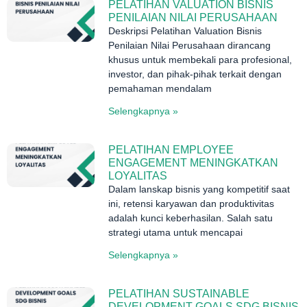
PELATIHAN VALUATION BISNIS
PENILAIAN NILAI PERUSAHAAN
Deskripsi Pelatihan Valuation Bisnis
Penilaian Nilai Perusahaan dirancang
khusus untuk membekali para profesional,
investor, dan pihak-pihak terkait dengan
pemahaman mendalam
Selengkapnya »
PELATIHAN EMPLOYEE
ENGAGEMENT MENINGKATKAN
LOYALITAS
Dalam lanskap bisnis yang kompetitif saat
ini, retensi karyawan dan produktivitas
adalah kunci keberhasilan. Salah satu
strategi utama untuk mencapai
Selengkapnya »
PELATIHAN SUSTAINABLE
DEVELOPMENT GOALS SDG BISNIS