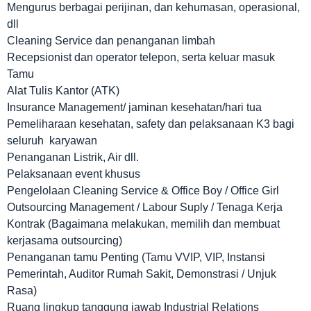
Mengurus berbagai perijinan, dan kehumasan, operasional,
dll
Cleaning Service dan penanganan limbah
Recepsionist dan operator telepon, serta keluar masuk
Tamu
Alat Tulis Kantor (ATK)
Insurance Management/ jaminan kesehatan/hari tua
Pemeliharaan kesehatan, safety dan pelaksanaan K3 bagi
seluruh karyawan
Penanganan Listrik, Air dll.
Pelaksanaan event khusus
Pengelolaan Cleaning Service & Office Boy / Office Girl
Outsourcing Management / Labour Suply / Tenaga Kerja
Kontrak (Bagaimana melakukan, memilih dan membuat
kerjasama outsourcing)
Penanganan tamu Penting (Tamu VVIP, VIP, Instansi
Pemerintah, Auditor Rumah Sakit, Demonstrasi / Unjuk
Rasa)
Ruang lingkup tanggung jawab Industrial Relations