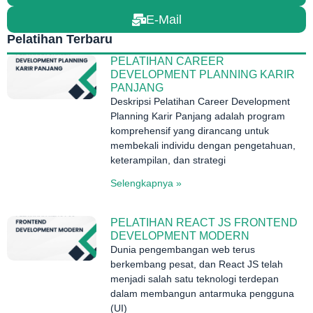
E-Mail
Pelatihan Terbaru
PELATIHAN CAREER
DEVELOPMENT PLANNING KARIR
PANJANG
Deskripsi Pelatihan Career Development
Planning Karir Panjang adalah program
komprehensif yang dirancang untuk
membekali individu dengan pengetahuan,
keterampilan, dan strategi
Selengkapnya »
PELATIHAN REACT JS FRONTEND
DEVELOPMENT MODERN
Dunia pengembangan web terus
berkembang pesat, dan React JS telah
menjadi salah satu teknologi terdepan
dalam membangun antarmuka pengguna
(UI)