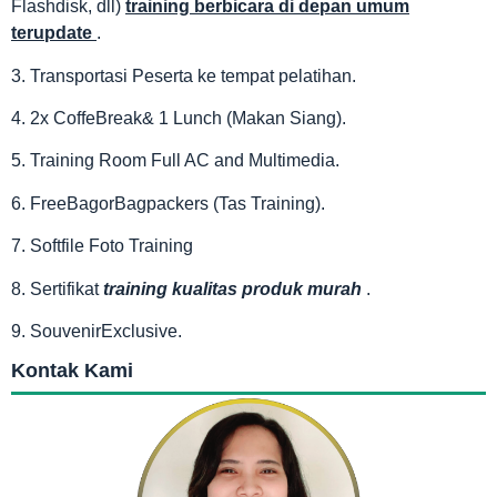
Flashdisk, dll)
training berbicara di depan umum
terupdate
.
3. Transportasi Peserta ke tempat pelatihan.
4. 2x CoffeBreak& 1 Lunch (Makan Siang).
5. Training Room Full AC and Multimedia.
6. FreeBagorBagpackers (Tas Training).
7. Softfile Foto Training
8. Sertifikat
training kualitas produk murah
.
9. SouvenirExclusive.
Kontak Kami