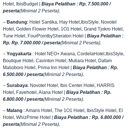
Hotel, IbisBudget |
Biaya Pelatihan : Rp. 7.500.000 /
peserta
(Minimal 2 Peserta).
–
Bandung
: Hotel Santika, Hay Hotel,IbisStyle, Novotel
Hotel, Golden Flower Hotel, 1O1 Hotel, Grand Tjokro Hotel,
Tune Hotel, FourPointbySheraton Hotel |
Biaya Pelatihan :
Rp. Rp. 7.000.000 / peserta
(Minimal 2 Peserta).
–
Yogyakarta
: Hotel NEO+ Awana, CordelaHotel,IbisStyle,
Boutique Hotel, Cavinton Hotel, Mutiara Hotel, Dafam
Malioboro Hotel, Prima Inn Hotel |
Biaya Pelatihan : Rp.
6.500.000 / peserta
(Minimal 2 Peserta).
–
Surabaya
: Novotel Hotel, Ibis Center Hotel, HARRIS
Hotel, Favehotel, Alana Hotel |
Biaya Pelatihan : Rp.
6.800.000 / peserta
(Minimal 2 Peserta).
–
Malang
: Amaris Hotel, The 1O1 Hotel, IbisStyle Hotel, El
Hotel, WhizPrime Hotel |
Biaya Pelatihan : Rp. 6.800.000 /
peserta
(Minimal 2 Peserta).