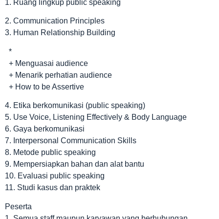
1. Ruang lingkup public speaking
2. Communication Principles
3. Human Relationship Building
*
+ Menguasai audience
+ Menarik perhatian audience
+ How to be Assertive
4. Etika berkomunikasi (public speaking)
5. Use Voice, Listening Effectively & Body Language
6. Gaya berkomunikasi
7. Interpersonal Communication Skills
8. Metode public speaking
9. Mempersiapkan bahan dan alat bantu
10. Evaluasi public speaking
11. Studi kasus dan praktek
Peserta
1. Semua staff maupun karyawan yang berhubungan