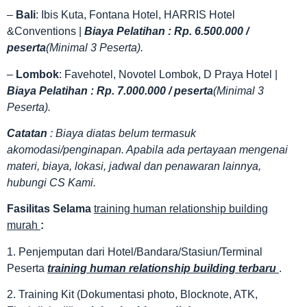
–
Bali
: Ibis Kuta, Fontana Hotel, HARRIS Hotel
&Conventions |
Biaya Pelatihan : Rp. 6.500.000 /
peserta
(Minimal 3 Peserta).
–
Lombok
: Favehotel, Novotel Lombok, D Praya Hotel |
Biaya Pelatihan : Rp. 7.000.000 / peserta
(Minimal 3
Peserta).
Catatan
: Biaya diatas belum termasuk
akomodasi/penginapan. Apabila ada pertayaan mengenai
materi, biaya, lokasi, jadwal dan penawaran lainnya,
hubungi CS Kami.
Fasilitas
Selama
training human relationship building
murah
:
1. Penjemputan dari Hotel/Bandara/Stasiun/Terminal
Peserta
training human relationship building terbaru
.
2. Training Kit (Dokumentasi photo, Blocknote, ATK,