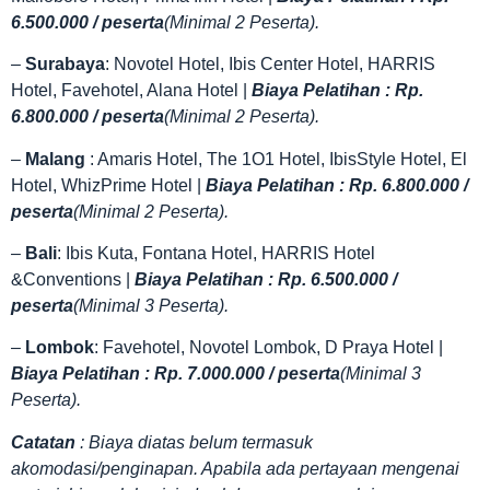
6.500.000 / peserta
(Minimal 2 Peserta).
–
Surabaya
: Novotel Hotel, Ibis Center Hotel, HARRIS
Hotel, Favehotel, Alana Hotel |
Biaya Pelatihan : Rp.
6.800.000 / peserta
(Minimal 2 Peserta).
–
Malang
: Amaris Hotel, The 1O1 Hotel, IbisStyle Hotel, El
Hotel, WhizPrime Hotel |
Biaya Pelatihan : Rp. 6.800.000 /
peserta
(Minimal 2 Peserta).
–
Bali
: Ibis Kuta, Fontana Hotel, HARRIS Hotel
&Conventions |
Biaya Pelatihan : Rp. 6.500.000 /
peserta
(Minimal 3 Peserta).
–
Lombok
: Favehotel, Novotel Lombok, D Praya Hotel |
Biaya Pelatihan : Rp. 7.000.000 / peserta
(Minimal 3
Peserta).
Catatan
: Biaya diatas belum termasuk
akomodasi/penginapan. Apabila ada pertayaan mengenai