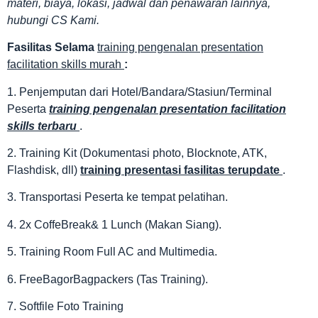
materi, biaya, lokasi, jadwal dan penawaran lainnya,
hubungi CS Kami.
Fasilitas
Selama
training pengenalan presentation
facilitation skills murah
:
1. Penjemputan dari Hotel/Bandara/Stasiun/Terminal
Peserta
training pengenalan presentation facilitation
skills terbaru
.
2. Training Kit (Dokumentasi photo, Blocknote, ATK,
Flashdisk, dll)
training presentasi fasilitas terupdate
.
3. Transportasi Peserta ke tempat pelatihan.
4. 2x CoffeBreak& 1 Lunch (Makan Siang).
5. Training Room Full AC and Multimedia.
6. FreeBagorBagpackers (Tas Training).
7. Softfile Foto Training