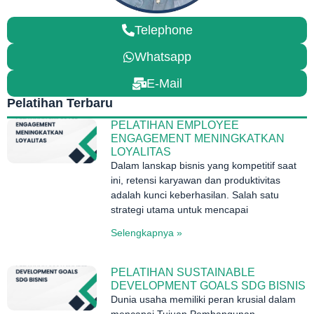
Telephone
Whatsapp
E-Mail
Pelatihan Terbaru
PELATIHAN EMPLOYEE
ENGAGEMENT MENINGKATKAN
LOYALITAS
Dalam lanskap bisnis yang kompetitif saat
ini, retensi karyawan dan produktivitas
adalah kunci keberhasilan. Salah satu
strategi utama untuk mencapai
Selengkapnya »
PELATIHAN SUSTAINABLE
DEVELOPMENT GOALS SDG BISNIS
Dunia usaha memiliki peran krusial dalam
mencapai Tujuan Pembangunan