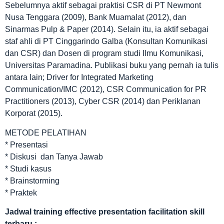
Sebelumnya aktif sebagai praktisi CSR di PT Newmont
Nusa Tenggara (2009), Bank Muamalat (2012), dan
Sinarmas Pulp & Paper (2014). Selain itu, ia aktif sebagai
staf ahli di PT Cinggarindo Galba (Konsultan Komunikasi
dan CSR) dan Dosen di program studi Ilmu Komunikasi,
Universitas Paramadina. Publikasi buku yang pernah ia tulis
antara lain; Driver for Integrated Marketing
Communication/IMC (2012), CSR Communication for PR
Practitioners (2013), Cyber CSR (2014) dan Periklanan
Korporat (2015).
METODE PELATIHAN
* Presentasi
* Diskusi dan Tanya Jawab
* Studi kasus
* Brainstorming
* Praktek
Jadwal
training effective presentation facilitation skill
terbaru
: