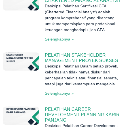
CHARTERED FINANCIAL ANALYST
Deskripsi Pelatihan Sertifikasi CFA
(Chartered Financial Analyst) adalah
program komprehensif yang dirancang
untuk mempersiapkan para profesional
keuangan menghadapi ujian CFA
Selengkapnya »
PELATIHAN STAKEHOLDER
MANAGEMENT PROYEK SUKSES
Deskripsi Pelatihan Dalam setiap proyek,
keberhasilan tidak hanya diukur dari
pencapaian teknis atau finansial semata,
tetapi juga dari kemampuan mengelola
Selengkapnya »
PELATIHAN CAREER
DEVELOPMENT PLANNING KARIR
PANJANG
Deskripsi Pelatihan Career Development