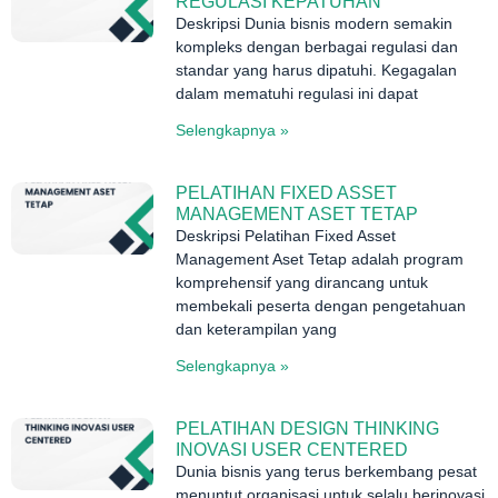
REGULASI KEPATUHAN
Deskripsi Dunia bisnis modern semakin
kompleks dengan berbagai regulasi dan
standar yang harus dipatuhi. Kegagalan
dalam mematuhi regulasi ini dapat
Selengkapnya »
PELATIHAN FIXED ASSET
MANAGEMENT ASET TETAP
Deskripsi Pelatihan Fixed Asset
Management Aset Tetap adalah program
komprehensif yang dirancang untuk
membekali peserta dengan pengetahuan
dan keterampilan yang
Selengkapnya »
PELATIHAN DESIGN THINKING
INOVASI USER CENTERED
Dunia bisnis yang terus berkembang pesat
menuntut organisasi untuk selalu berinovasi