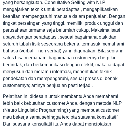
yang bersangkutan. Consultative Selling with NLP
mengajarkan teknik untuk beradaptasi, mengaplikasikan
keahlian mempengaruhi manusia dalam penjualan. Dengan
tingkat persaingan yang tinggi, memiliki produk unggul dan
perusahaan ternama saja belumlah cukup. Maksimalisasi
upaya dengan beradaptasi, sesuai bagaimana otak dan
seluruh tubuh fisik seseorang bekerja, termasuk memahami
bahasa (verbal – non verbal) yang digunakan. Bila seorang
sales bisa memahami bagaimana customernya berpikir,
bertindak, dan berkomunikasi dengan efektif, maka ia dapat
menyusun dan meramu informasi, menentukan teknik
pendekatan dan mempengaruhi, sesuai proses di benak
customernya; artinya penjualan pasti terjadi.
Pelatihan ini didesain untuk membantu Anda memahami
lebih baik kebutuhan customer Anda, dengan metode NLP
(Neuro Linguistic Programming) yang membuat customer
mau bekerja sama sehingga tercipta suasana konsultatif.
Dari suasana konsultatif itu, Anda dapat menciptakan