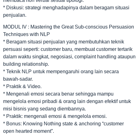
membaca non verbal sesuai tipologi.
* Diskusi: strategi menghadapinya dalam beragam situasi
penjualan.
MODUL IV : Mastering the Great Sub-conscious Persuasion
Techniques with NLP
* Beragam situasi penjualan yang membutuhkan teknik
persuasi seperti: customer baru, membuat customer tertarik
dalam waktu singkat, negosiasi, complaint handling ataupun
building relationship.
* Teknik NLP untuk mempengaruhi orang lain secara
bawah-sadar.
* Praktik & Video.
* Mengenali emosi secara benar sehingga mampu
mengelola emosi pribadi & orang lain dengan efektif untuk
misi bisnis yang sedang diembannya.
* Praktik: mengenali emosi & mengelola emosi.
* Bonus: Knowing Nothing state & anchoring “customer
open hearted moment”.