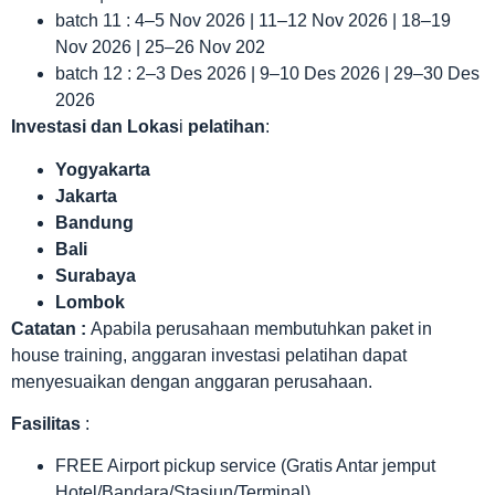
batch 11 : 4–5 Nov 2026 | 11–12 Nov 2026 | 18–19
Nov 2026 | 25–26 Nov 202
batch 12 : 2–3 Des 2026 | 9–10 Des 2026 | 29–30 Des
2026
Investasi dan Lokas
i
pelatihan
:
Yogyakarta
Jakarta
Bandung
Bali
Surabaya
Lombok
Catatan :
Apabila perusahaan membutuhkan paket in
house training, anggaran investasi pelatihan dapat
menyesuaikan dengan anggaran perusahaan.
Fasilitas
:
FREE Airport pickup service (Gratis Antar jemput
Hotel/Bandara/Stasiun/Terminal)