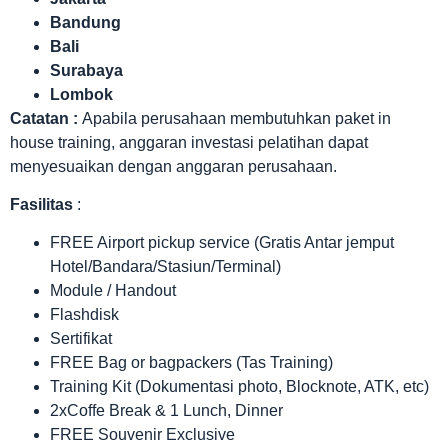
Bandung
Bali
Surabaya
Lombok
Catatan :
Apabila perusahaan membutuhkan paket in
house training, anggaran investasi pelatihan dapat
menyesuaikan dengan anggaran perusahaan.
Fasilitas
:
FREE Airport pickup service (Gratis Antar jemput
Hotel/Bandara/Stasiun/Terminal)
Module / Handout
Flashdisk
Sertifikat
FREE Bag or bagpackers (Tas Training)
Training Kit (Dokumentasi photo, Blocknote, ATK, etc)
2xCoffe Break & 1 Lunch, Dinner
FREE Souvenir Exclusive