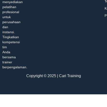
T
menyediakan
pelatihan
K
profesional
P
untuk
perusahaan
dan
instansi.
Tingkatkan
kompetensi
tim
Anda
bersama
trainer
berpengalaman.
Copyright © 2025 | Cari Training