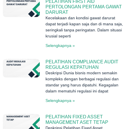
PELATIHAN FIRST AID
PERTOLONGAN PERTAMA GAWAT
DARURAT
Kecelakaan dan kondisi gawat darurat
dapat terjadi kapan saja dan di mana saja,
seringkali tanpa peringatan. Dalam situasi
krusial seperti
Selengkapnya »
PELATIHAN COMPLIANCE AUDIT
REGULASI KEPATUHAN
Deskripsi Dunia bisnis modern semakin
kompleks dengan berbagai regulasi dan
standar yang harus dipatuhi. Kegagalan
dalam mematuhi regulasi ini dapat
Selengkapnya »
PELATIHAN FIXED ASSET
MANAGEMENT ASET TETAP
Deskripsi Pelatihan Fixed Asset