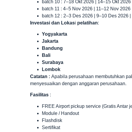
batch 10 : 7–18 Okt 2026 | 14–15 Okt 2026
batch 11 : 4–5 Nov 2026 | 11–12 Nov 2026
batch 12 : 2–3 Des 2026 | 9–10 Des 2026 
Investasi dan Lokas
i
pelatihan
:
Yogyakarta
Jakarta
Bandung
Bali
Surabaya
Lombok
Catatan :
Apabila perusahaan membutuhkan paket 
menyesuaikan dengan anggaran perusahaan.
Fasilitas
:
FREE Airport pickup service (Gratis Antar 
Module / Handout
Flashdisk
Sertifikat