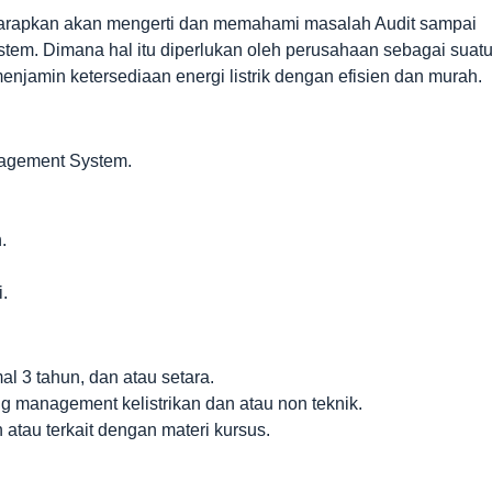
diharapkan akan mengerti dan memahami masalah Audit sampai
m. Dimana hal itu diperlukan oleh perusahaan sebagai suat
jamin ketersediaan energi listrik dengan efisien dan murah.
nagement System.
.
.
l 3 tahun, dan atau setara.
ng management kelistrikan dan atau non teknik.
tau terkait dengan materi kursus.