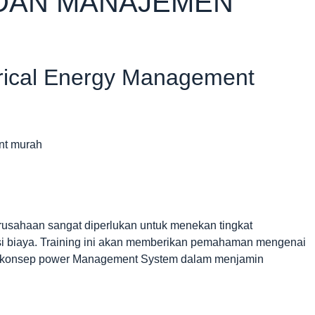
 DAN MANAJEMEN
ctrical Energy Management
usahaan sangat diperlukan untuk menekan tingkat
si biaya. Training ini akan memberikan pemahaman mengenai
an konsep power Management System dalam menjamin