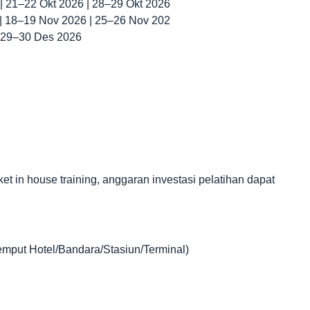
 | 21–22 Okt 2026 | 28–29 Okt 2026
 | 18–19 Nov 2026 | 25–26 Nov 202
| 29–30 Des 2026
in house training, anggaran investasi pelatihan dapat
jemput Hotel/Bandara/Stasiun/Terminal)