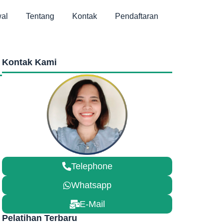
al
Tentang
Kontak
Pendaftaran
Kontak Kami
Telephone
Whatsapp
E-Mail
Pelatihan Terbaru