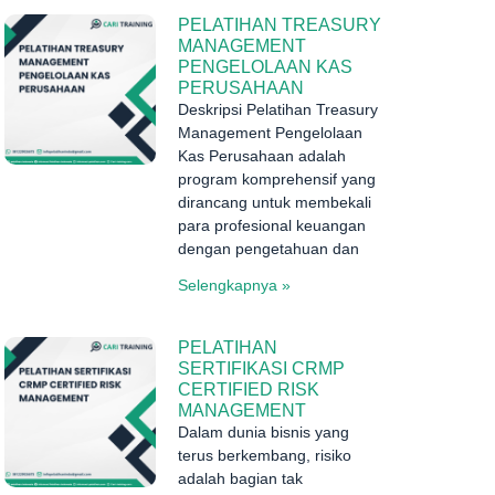
PELATIHAN TREASURY
MANAGEMENT
PENGELOLAAN KAS
PERUSAHAAN
Deskripsi Pelatihan Treasury
Management Pengelolaan
Kas Perusahaan adalah
program komprehensif yang
dirancang untuk membekali
para profesional keuangan
dengan pengetahuan dan
Selengkapnya »
PELATIHAN
SERTIFIKASI CRMP
CERTIFIED RISK
MANAGEMENT
Dalam dunia bisnis yang
terus berkembang, risiko
adalah bagian tak