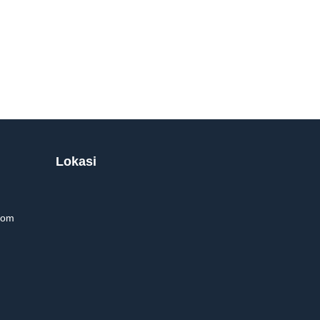
Lokasi
com