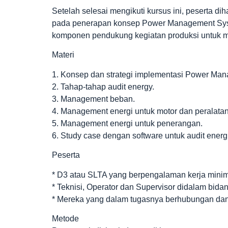
Setelah selesai mengikuti kursus ini, peserta 
pada penerapan konsep Power Management Syste
komponen pendukung kegiatan produksi untuk men
Materi
1. Konsep dan strategi implementasi Power Ma
2. Tahap-tahap audit energy.
3. Management beban.
4. Management energi untuk motor dan peralatan
5. Management energi untuk penerangan.
6. Study case dengan software untuk audit energi
Peserta
* D3 atau SLTA yang berpengalaman kerja minima
* Teknisi, Operator dan Supervisor didalam bida
* Mereka yang dalam tugasnya berhubungan dan a
Metode