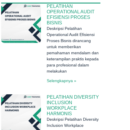
PELATIHAN
OPERATIONAL AUDIT
EFISIENSI PROSES
BISNIS
Deskripsi Pelatihan
Operational Audit Efisiensi
Proses Bisnis dirancang
untuk memberikan
pemahaman mendalam dan
keterampilan praktis kepada
para profesional dalam
melakukan
Selengkapnya »
PELATIHAN DIVERSITY
INCLUSION
WORKPLACE
HARMONIS
Deskripsi Pelatihan Diversity
Inclusion Workplace