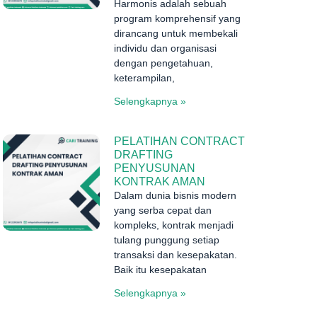
Harmonis adalah sebuah
program komprehensif yang
u
dirancang untuk membekali
individu dan organisasi
dengan pengetahuan,
keterampilan,
Selengkapnya »
PELATIHAN CONTRACT
DRAFTING
PENYUSUNAN
KONTRAK AMAN
Dalam dunia bisnis modern
yang serba cepat dan
kompleks, kontrak menjadi
tulang punggung setiap
transaksi dan kesepakatan.
Baik itu kesepakatan
Selengkapnya »