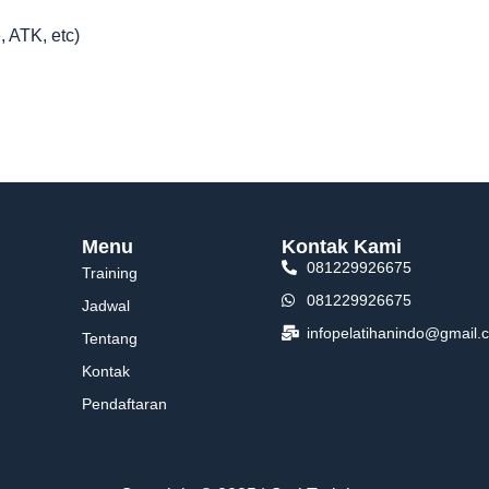
, ATK, etc)
Menu
Kontak Kami
081229926675
Training
081229926675
Jadwal
infopelatihanindo@gmail.
Tentang
Kontak
Pendaftaran