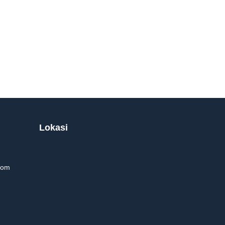
Lokasi
com