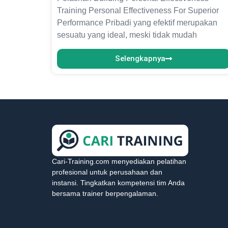
Training Personal Effectiveness For Superior
Performance Pribadi yang efektif merupakan
sesuatu yang ideal, meski tidak mudah
Selengkapnya
Cari-Training.com menyediakan pelatihan
profesional untuk perusahaan dan
instansi. Tingkatkan kompetensi tim Anda
bersama trainer berpengalaman.