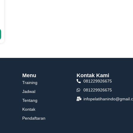
Menu
Kontak Kami
081229926675
Training
081229926675
Jadwal
infopelatihanindo@gmail.
Tentang
Kontak
Pendaftaran