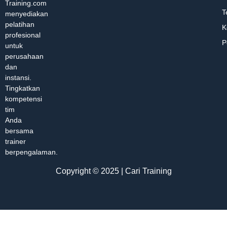
Training.com
T
menyediakan
pelatihan
K
profesional
P
untuk
perusahaan
dan
instansi.
Tingkatkan
kompetensi
tim
Anda
bersama
trainer
berpengalaman.
Copyright © 2025 | Cari Training