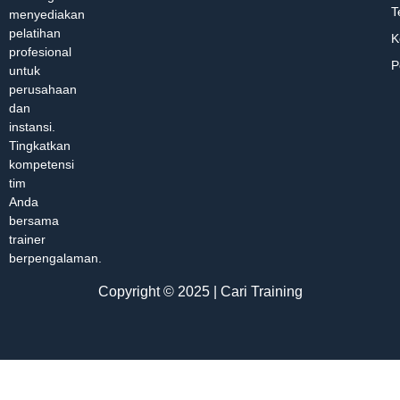
T
menyediakan
pelatihan
K
profesional
P
untuk
perusahaan
dan
instansi.
Tingkatkan
kompetensi
tim
Anda
bersama
trainer
berpengalaman.
Copyright © 2025 | Cari Training