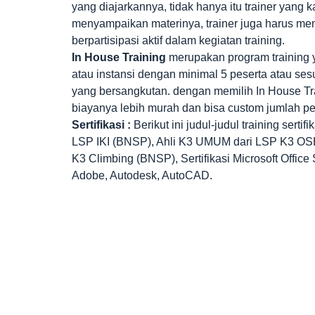
yang diajarkannya, tidak hanya itu trainer yang 
menyampaikan materinya, trainer juga harus memi
berpartisipasi aktif dalam kegiatan training.
In House Training
merupakan program training y
atau instansi dengan minimal 5 peserta atau ses
yang bersangkutan. dengan memilih In House Tra
biayanya lebih murah dan bisa custom jumlah pe
Sertifikasi :
Berikut ini judul-judul training sert
LSP IKI (BNSP), Ahli K3 UMUM dari LSP K3 O
K3 Climbing (BNSP), Sertifikasi Microsoft Office 
Adobe, Autodesk, AutoCAD.