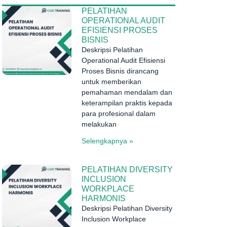
PELATIHAN
OPERATIONAL AUDIT
EFISIENSI PROSES
BISNIS
Deskripsi Pelatihan
Operational Audit Efisiensi
Proses Bisnis dirancang
untuk memberikan
pemahaman mendalam dan
keterampilan praktis kepada
para profesional dalam
melakukan
Selengkapnya »
PELATIHAN DIVERSITY
INCLUSION
WORKPLACE
HARMONIS
Deskripsi Pelatihan Diversity
Inclusion Workplace