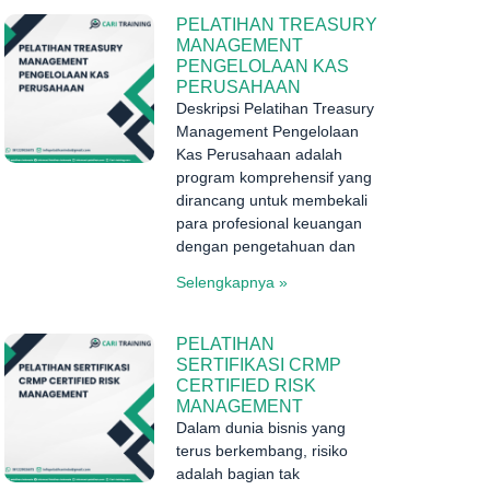
PELATIHAN TREASURY
MANAGEMENT
PENGELOLAAN KAS
PERUSAHAAN
Deskripsi Pelatihan Treasury
Management Pengelolaan
Kas Perusahaan adalah
program komprehensif yang
dirancang untuk membekali
para profesional keuangan
dengan pengetahuan dan
Selengkapnya »
PELATIHAN
SERTIFIKASI CRMP
CERTIFIED RISK
MANAGEMENT
Dalam dunia bisnis yang
terus berkembang, risiko
adalah bagian tak