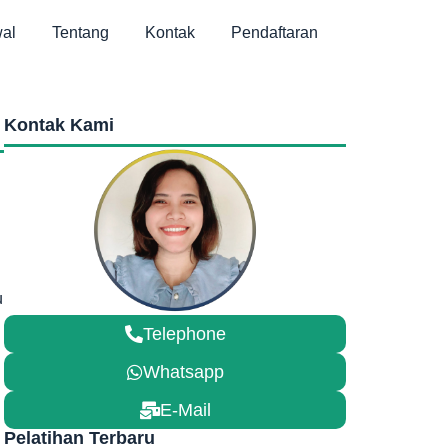
al
Tentang
Kontak
Pendaftaran
Kontak Kami
u
Telephone
Whatsapp
E-Mail
Pelatihan Terbaru