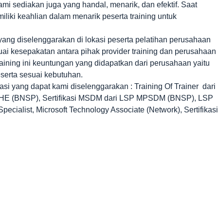
kami sediakan juga yang handal, menarik, dan efektif. Saat
liki keahlian dalam menarik peserta training untuk
ang diselenggarakan di lokasi peserta pelatihan perusahaan
uai kesepakatan antara pihak provider training dan perusahaan
ining ini keuntungan yang didapatkan dari perusahaan yaitu
serta sesuai kebutuhan.
ifikasi yang dapat kami diselenggarakan : Training Of Trainer dari
SHE (BNSP), Sertifikasi MSDM dari LSP MPSDM (BNSP), LSP
Specialist, Microsoft Technology Associate (Network), Sertifikasi