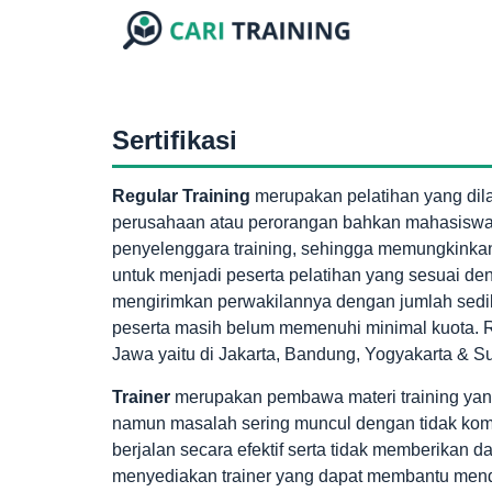
Sertifikasi
Regular Training
merupakan pelatihan yang dila
perusahaan atau perorangan bahkan mahasiswa
penyelenggara training, sehingga memungkinka
untuk menjadi peserta pelatihan yang sesuai d
mengirimkan perwakilannya dengan jumlah sedik
peserta masih belum memenuhi minimal kuota. Re
Jawa yaitu di Jakarta, Bandung, Yogyakarta & Su
Trainer
merupakan pembawa materi training yang
namun masalah sering muncul dengan tidak kompet
berjalan secara efektif serta tidak memberikan d
menyediakan trainer yang dapat membantu mend