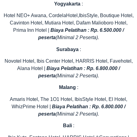
Yogyakarta
:
Hotel NEO+ Awana, CordelaHotel,IbisStyle, Boutique Hotel,
Cavinton Hotel, Mutiara Hotel, Dafam Malioboro Hotel,
Prima Inn Hotel |
Biaya Pelatihan : Rp. 6.500.000 /
peserta
(Minimal 2 Peserta).
Surabaya
:
Novotel Hotel, Ibis Center Hotel, HARRIS Hotel, Favehotel,
Alana Hotel |
Biaya Pelatihan : Rp. 6.800.000 /
peserta
(Minimal 2 Peserta).
Malang
:
Amaris Hotel, The 1O1 Hotel, IbisStyle Hotel, El Hotel,
WhizPrime Hotel |
Biaya Pelatihan : Rp. 6.800.000 /
peserta
(Minimal 2 Peserta).
Bali
: