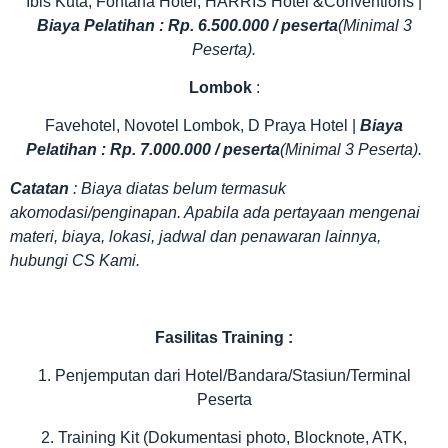
Ibis Kuta, Fontana Hotel, HARRIS Hotel &Conventions |
Biaya Pelatihan : Rp. 6.500.000 / peserta
(Minimal 3
Peserta).
Lombok
:
Favehotel, Novotel Lombok, D Praya Hotel |
Biaya
Pelatihan : Rp. 7.000.000 / peserta
(Minimal 3 Peserta).
Catatan
: Biaya diatas belum termasuk
akomodasi/penginapan. Apabila ada pertayaan mengenai
materi, biaya, lokasi, jadwal dan penawaran lainnya,
hubungi CS Kami.
Fasilitas
Training
:
1. Penjemputan dari Hotel/Bandara/Stasiun/Terminal
Peserta
2. Training Kit (Dokumentasi photo, Blocknote, ATK,