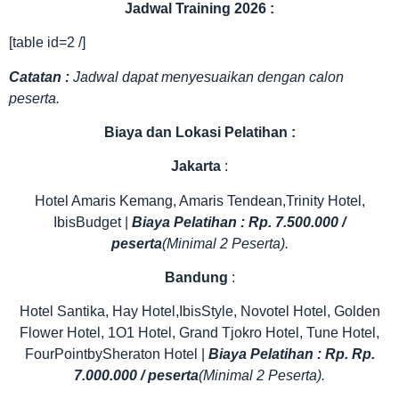
Jadwal
Training 2026 :
[table id=2 /]
Catatan :
Jadwal dapat menyesuaikan dengan calon
peserta.
Biaya dan Lokasi Pelatihan
:
Jakarta
:
Hotel Amaris Kemang, Amaris Tendean,Trinity Hotel,
IbisBudget |
Biaya Pelatihan : Rp. 7.500.000 /
peserta
(Minimal 2 Peserta).
Bandung
:
Hotel Santika, Hay Hotel,IbisStyle, Novotel Hotel, Golden
Flower Hotel, 1O1 Hotel, Grand Tjokro Hotel, Tune Hotel,
FourPointbySheraton Hotel |
Biaya Pelatihan : Rp. Rp.
7.000.000 / peserta
(Minimal 2 Peserta).