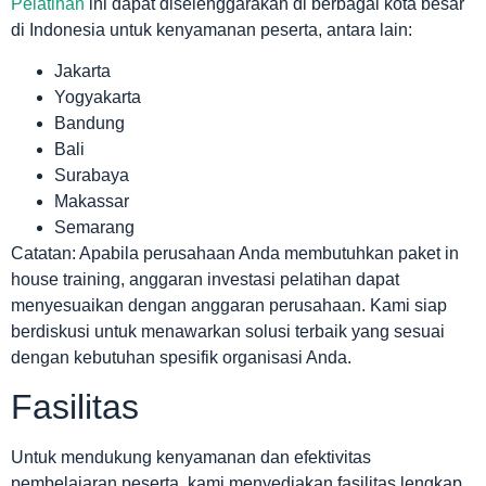
Pelatihan
ini dapat diselenggarakan di berbagai kota besar
di Indonesia untuk kenyamanan peserta, antara lain:
Jakarta
Yogyakarta
Bandung
Bali
Surabaya
Makassar
Semarang
Catatan: Apabila perusahaan Anda membutuhkan paket in
house training, anggaran investasi pelatihan dapat
menyesuaikan dengan anggaran perusahaan. Kami siap
berdiskusi untuk menawarkan solusi terbaik yang sesuai
dengan kebutuhan spesifik organisasi Anda.
Fasilitas
Untuk mendukung kenyamanan dan efektivitas
pembelajaran peserta, kami menyediakan fasilitas lengkap