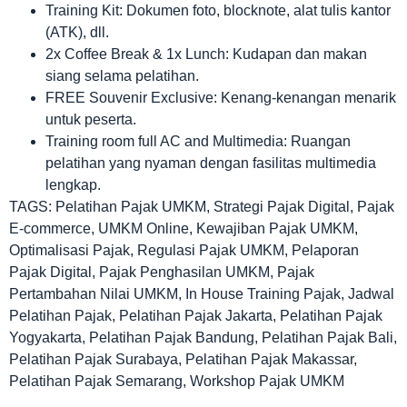
Training Kit: Dokumen foto, blocknote, alat tulis kantor
(ATK), dll.
2x Coffee Break & 1x Lunch: Kudapan dan makan
siang selama pelatihan.
FREE Souvenir Exclusive: Kenang-kenangan menarik
untuk peserta.
Training room full AC and Multimedia: Ruangan
pelatihan yang nyaman dengan fasilitas multimedia
lengkap.
TAGS: Pelatihan Pajak UMKM, Strategi Pajak Digital, Pajak
E-commerce, UMKM Online, Kewajiban Pajak UMKM,
Optimalisasi Pajak, Regulasi Pajak UMKM, Pelaporan
Pajak Digital, Pajak Penghasilan UMKM, Pajak
Pertambahan Nilai UMKM, In House Training Pajak, Jadwal
Pelatihan Pajak, Pelatihan Pajak Jakarta, Pelatihan Pajak
Yogyakarta, Pelatihan Pajak Bandung, Pelatihan Pajak Bali,
Pelatihan Pajak Surabaya, Pelatihan Pajak Makassar,
Pelatihan Pajak Semarang, Workshop Pajak UMKM