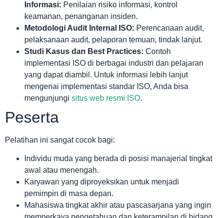
Informasi:
Penilaian risiko informasi, kontrol
keamanan, penanganan insiden.
Metodologi Audit Internal ISO:
Perencanaan audit,
pelaksanaan audit, pelaporan temuan, tindak lanjut.
Studi Kasus dan Best Practices:
Contoh
implementasi ISO di berbagai industri dan pelajaran
yang dapat diambil. Untuk informasi lebih lanjut
mengenai implementasi standar ISO, Anda bisa
mengunjungi
situs web resmi ISO
.
Peserta
Pelatihan ini sangat cocok bagi:
Individu muda yang berada di posisi manajerial tingkat
awal atau menengah.
Karyawan yang diproyeksikan untuk menjadi
pemimpin di masa depan.
Mahasiswa tingkat akhir atau pascasarjana yang ingin
memperkaya pengetahuan dan keterampilan di bidang