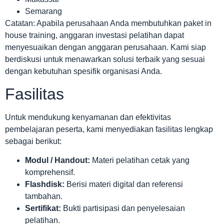
Semarang
Catatan: Apabila perusahaan Anda membutuhkan paket in
house training, anggaran investasi pelatihan dapat
menyesuaikan dengan anggaran perusahaan. Kami siap
berdiskusi untuk menawarkan solusi terbaik yang sesuai
dengan kebutuhan spesifik organisasi Anda.
Fasilitas
Untuk mendukung kenyamanan dan efektivitas
pembelajaran peserta, kami menyediakan fasilitas lengkap
sebagai berikut:
Modul / Handout:
Materi pelatihan cetak yang
komprehensif.
Flashdisk:
Berisi materi digital dan referensi
tambahan.
Sertifikat:
Bukti partisipasi dan penyelesaian
pelatihan.