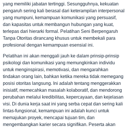
yang memiliki jabatan tertinggi. Sesungguhnya, kekuatan
pengaruh sering kali berasal dari keterampilan interpersonal
yang mumpuni, kemampuan komunikasi yang persuasif,
dan kapasitas untuk membangun hubungan yang kuat,
terlepas dari hierarki formal. Pelatihan Seni Berpengaruh
Tanpa Otoritas dirancang khusus untuk membekali para
profesional dengan kemampuan esensial ini.
Pelatihan ini akan menggali jauh ke dalam prinsip-prinsip
psikologi dan komunikasi yang memungkinkan individu
untuk menginspirasi, memotivasi, dan mengarahkan
tindakan orang lain, bahkan ketika mereka tidak memegang
posisi otoritas langsung. Ini adalah tentang menggerakkan
inisiatif, memecahkan masalah kolaboratif, dan mendorong
perubahan melalui kredibilitas, kepercayaan, dan kejelasan
visi. Di dunia kerja saat ini yang serba cepat dan sering kali
lintas-fungsional, kemampuan ini adalah kunci untuk
memajukan proyek, mencapai tujuan tim, dan
mengembangkan karier secara signifikan. Peserta akan