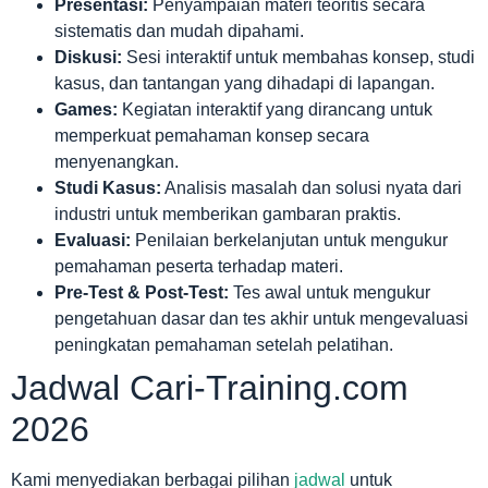
Presentasi:
Penyampaian materi teoritis secara
sistematis dan mudah dipahami.
Diskusi:
Sesi interaktif untuk membahas konsep, studi
kasus, dan tantangan yang dihadapi di lapangan.
Games:
Kegiatan interaktif yang dirancang untuk
memperkuat pemahaman konsep secara
menyenangkan.
Studi Kasus:
Analisis masalah dan solusi nyata dari
industri untuk memberikan gambaran praktis.
Evaluasi:
Penilaian berkelanjutan untuk mengukur
pemahaman peserta terhadap materi.
Pre-Test & Post-Test:
Tes awal untuk mengukur
pengetahuan dasar dan tes akhir untuk mengevaluasi
peningkatan pemahaman setelah pelatihan.
Jadwal Cari-Training.com
2026
Kami menyediakan berbagai pilihan
jadwal
untuk