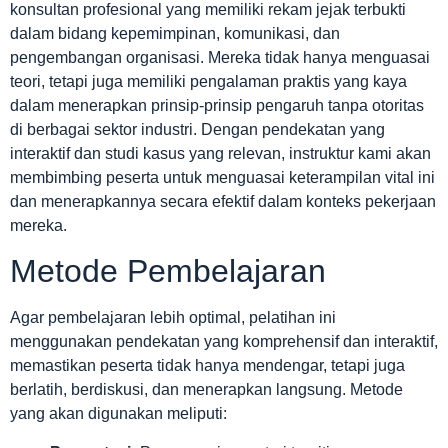
konsultan profesional yang memiliki rekam jejak terbukti
dalam bidang kepemimpinan, komunikasi, dan
pengembangan organisasi. Mereka tidak hanya menguasai
teori, tetapi juga memiliki pengalaman praktis yang kaya
dalam menerapkan prinsip-prinsip pengaruh tanpa otoritas
di berbagai sektor industri. Dengan pendekatan yang
interaktif dan studi kasus yang relevan, instruktur kami akan
membimbing peserta untuk menguasai keterampilan vital ini
dan menerapkannya secara efektif dalam konteks pekerjaan
mereka.
Metode Pembelajaran
Agar pembelajaran lebih optimal, pelatihan ini
menggunakan pendekatan yang komprehensif dan interaktif,
memastikan peserta tidak hanya mendengar, tetapi juga
berlatih, berdiskusi, dan menerapkan langsung. Metode
yang akan digunakan meliputi: