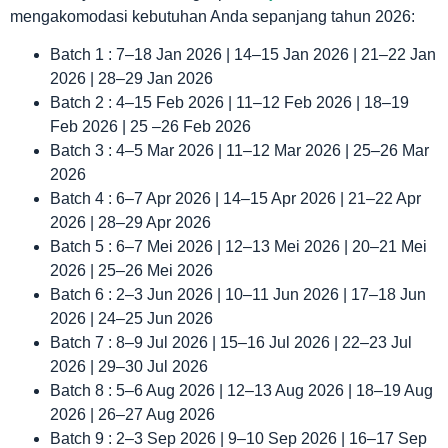
mengakomodasi kebutuhan Anda sepanjang tahun 2026:
Batch 1 : 7–18 Jan 2026 | 14–15 Jan 2026 | 21–22 Jan
2026 | 28–29 Jan 2026
Batch 2 : 4–15 Feb 2026 | 11–12 Feb 2026 | 18–19
Feb 2026 | 25 –26 Feb 2026
Batch 3 : 4–5 Mar 2026 | 11–12 Mar 2026 | 25–26 Mar
2026
Batch 4 : 6–7 Apr 2026 | 14–15 Apr 2026 | 21–22 Apr
2026 | 28–29 Apr 2026
Batch 5 : 6–7 Mei 2026 | 12–13 Mei 2026 | 20–21 Mei
2026 | 25–26 Mei 2026
Batch 6 : 2–3 Jun 2026 | 10–11 Jun 2026 | 17–18 Jun
2026 | 24–25 Jun 2026
Batch 7 : 8–9 Jul 2026 | 15–16 Jul 2026 | 22–23 Jul
2026 | 29–30 Jul 2026
Batch 8 : 5–6 Aug 2026 | 12–13 Aug 2026 | 18–19 Aug
2026 | 26–27 Aug 2026
Batch 9 : 2–3 Sep 2026 | 9–10 Sep 2026 | 16–17 Sep