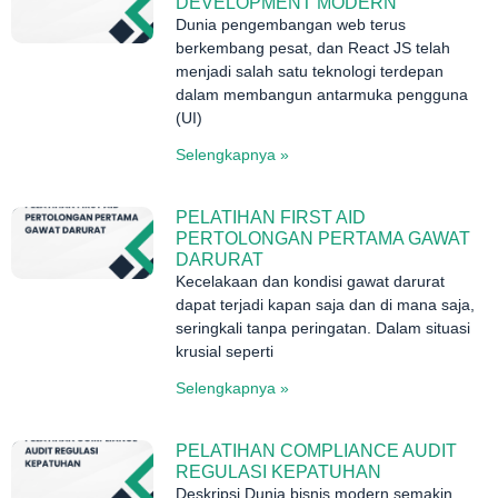
DEVELOPMENT MODERN
Dunia pengembangan web terus
berkembang pesat, dan React JS telah
menjadi salah satu teknologi terdepan
dalam membangun antarmuka pengguna
(UI)
Selengkapnya »
PELATIHAN FIRST AID
PERTOLONGAN PERTAMA GAWAT
DARURAT
Kecelakaan dan kondisi gawat darurat
dapat terjadi kapan saja dan di mana saja,
seringkali tanpa peringatan. Dalam situasi
krusial seperti
Selengkapnya »
PELATIHAN COMPLIANCE AUDIT
REGULASI KEPATUHAN
Deskripsi Dunia bisnis modern semakin