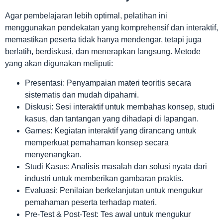
Agar pembelajaran lebih optimal, pelatihan ini
menggunakan pendekatan yang komprehensif dan interaktif,
memastikan peserta tidak hanya mendengar, tetapi juga
berlatih, berdiskusi, dan menerapkan langsung. Metode
yang akan digunakan meliputi:
Presentasi: Penyampaian materi teoritis secara
sistematis dan mudah dipahami.
Diskusi: Sesi interaktif untuk membahas konsep, studi
kasus, dan tantangan yang dihadapi di lapangan.
Games: Kegiatan interaktif yang dirancang untuk
memperkuat pemahaman konsep secara
menyenangkan.
Studi Kasus: Analisis masalah dan solusi nyata dari
industri untuk memberikan gambaran praktis.
Evaluasi: Penilaian berkelanjutan untuk mengukur
pemahaman peserta terhadap materi.
Pre-Test & Post-Test: Tes awal untuk mengukur