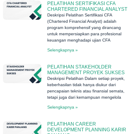
PELATIHAN SERTIFIKASI CFA
CHARTERED FINANCIAL ANALYST
Deskripsi Pelatihan Sertifikasi CFA
(Chartered Financial Analyst) adalah
program komprehensif yang dirancang
untuk mempersiapkan para profesional
keuangan menghadapi ujian CFA
Selengkapnya »
PELATIHAN STAKEHOLDER
MANAGEMENT PROYEK SUKSES
Deskripsi Pelatihan Dalam setiap proyek,
keberhasilan tidak hanya diukur dari
pencapaian teknis atau finansial semata,
tetapi juga dari kemampuan mengelola
Selengkapnya »
PELATIHAN CAREER
DEVELOPMENT PLANNING KARIR