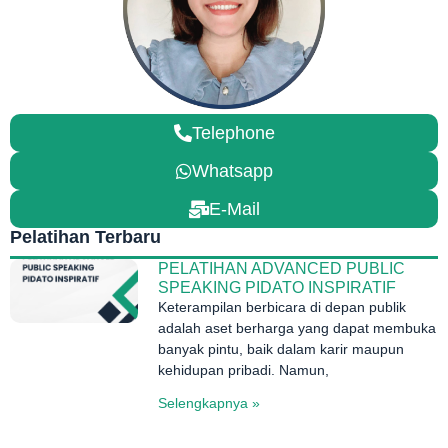
Telephone
Whatsapp
E-Mail
Pelatihan Terbaru
PELATIHAN ADVANCED PUBLIC
SPEAKING PIDATO INSPIRATIF
Keterampilan berbicara di depan publik
adalah aset berharga yang dapat membuka
banyak pintu, baik dalam karir maupun
kehidupan pribadi. Namun,
Selengkapnya »