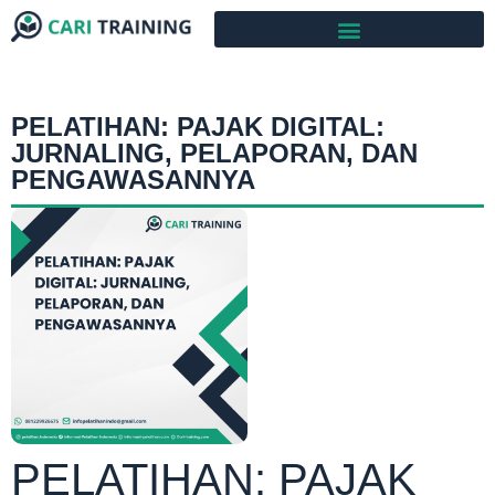
PELATIHAN: PAJAK DIGITAL:
JURNALING, PELAPORAN, DAN
PENGAWASANNYA
PELATIHAN: PAJAK