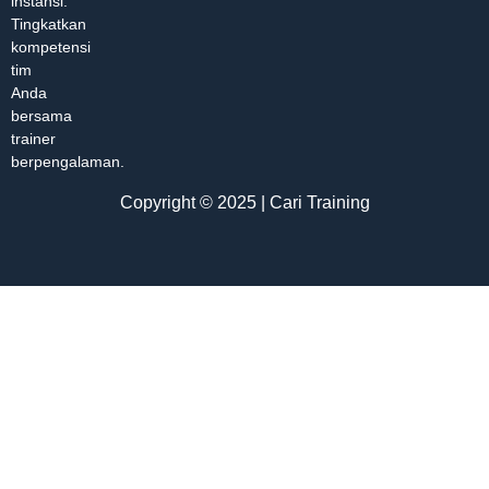
instansi.
Tingkatkan
kompetensi
tim
Anda
bersama
trainer
berpengalaman.
Copyright © 2025 | Cari Training