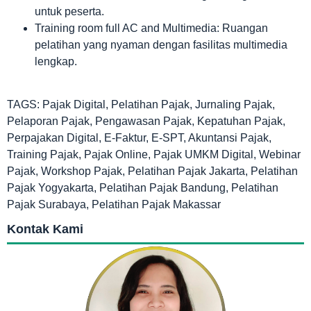
untuk peserta.
Training room full AC and Multimedia: Ruangan
pelatihan yang nyaman dengan fasilitas multimedia
lengkap.
TAGS: Pajak Digital, Pelatihan Pajak, Jurnaling Pajak,
Pelaporan Pajak, Pengawasan Pajak, Kepatuhan Pajak,
Perpajakan Digital, E-Faktur, E-SPT, Akuntansi Pajak,
Training Pajak, Pajak Online, Pajak UMKM Digital, Webinar
Pajak, Workshop Pajak, Pelatihan Pajak Jakarta, Pelatihan
Pajak Yogyakarta, Pelatihan Pajak Bandung, Pelatihan
Pajak Surabaya, Pelatihan Pajak Makassar
Kontak Kami