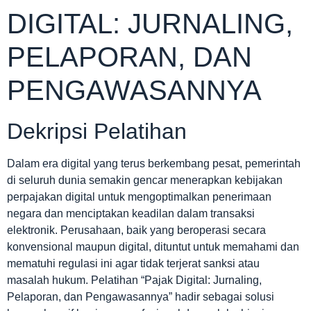
DIGITAL: JURNALING,
PELAPORAN, DAN
PENGAWASANNYA
Dekripsi Pelatihan
Dalam era digital yang terus berkembang pesat, pemerintah
di seluruh dunia semakin gencar menerapkan kebijakan
perpajakan digital untuk mengoptimalkan penerimaan
negara dan menciptakan keadilan dalam transaksi
elektronik. Perusahaan, baik yang beroperasi secara
konvensional maupun digital, dituntut untuk memahami dan
mematuhi regulasi ini agar tidak terjerat sanksi atau
masalah hukum. Pelatihan “Pajak Digital: Jurnaling,
Pelaporan, dan Pengawasannya” hadir sebagai solusi