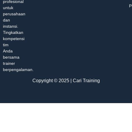
profesional
P
untuk
perusahaan
dan
instansi.
Tingkatkan
kompetensi
tim
Anda
bersama
trainer
berpengalaman.
Copyright © 2025 | Cari Training