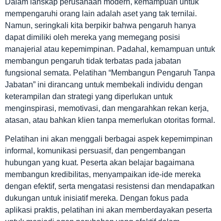
Dalam lanskap perusahaan modern, kemampuan untuk
mempengaruhi orang lain adalah aset yang tak ternilai.
Namun, seringkali kita berpikir bahwa pengaruh hanya
dapat dimiliki oleh mereka yang memegang posisi
manajerial atau kepemimpinan. Padahal, kemampuan untuk
membangun pengaruh tidak terbatas pada jabatan
fungsional semata. Pelatihan “Membangun Pengaruh Tanpa
Jabatan” ini dirancang untuk membekali individu dengan
keterampilan dan strategi yang diperlukan untuk
menginspirasi, memotivasi, dan mengarahkan rekan kerja,
atasan, atau bahkan klien tanpa memerlukan otoritas formal.
Pelatihan ini akan menggali berbagai aspek kepemimpinan
informal, komunikasi persuasif, dan pengembangan
hubungan yang kuat. Peserta akan belajar bagaimana
membangun kredibilitas, menyampaikan ide-ide mereka
dengan efektif, serta mengatasi resistensi dan mendapatkan
dukungan untuk inisiatif mereka. Dengan fokus pada
aplikasi praktis, pelatihan ini akan memberdayakan peserta