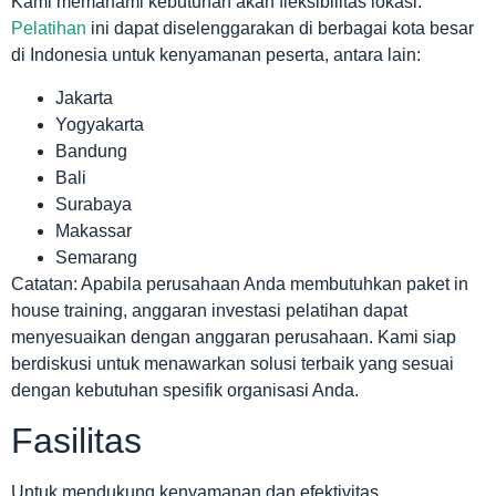
Kami memahami kebutuhan akan fleksibilitas lokasi.
Pelatihan
ini dapat diselenggarakan di berbagai kota besar
di Indonesia untuk kenyamanan peserta, antara lain:
Jakarta
Yogyakarta
Bandung
Bali
Surabaya
Makassar
Semarang
Catatan: Apabila perusahaan Anda membutuhkan paket in
house training, anggaran investasi pelatihan dapat
menyesuaikan dengan anggaran perusahaan. Kami siap
berdiskusi untuk menawarkan solusi terbaik yang sesuai
dengan kebutuhan spesifik organisasi Anda.
Fasilitas
Untuk mendukung kenyamanan dan efektivitas