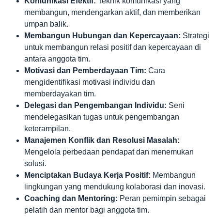
Komunikasi Efektif:
Teknik komunikasi yang
membangun, mendengarkan aktif, dan memberikan
umpan balik.
Membangun Hubungan dan Kepercayaan:
Strategi
untuk membangun relasi positif dan kepercayaan di
antara anggota tim.
Motivasi dan Pemberdayaan Tim:
Cara
mengidentifikasi motivasi individu dan
memberdayakan tim.
Delegasi dan Pengembangan Individu:
Seni
mendelegasikan tugas untuk pengembangan
keterampilan.
Manajemen Konflik dan Resolusi Masalah:
Mengelola perbedaan pendapat dan menemukan
solusi.
Menciptakan Budaya Kerja Positif:
Membangun
lingkungan yang mendukung kolaborasi dan inovasi.
Coaching dan Mentoring:
Peran pemimpin sebagai
pelatih dan mentor bagi anggota tim.