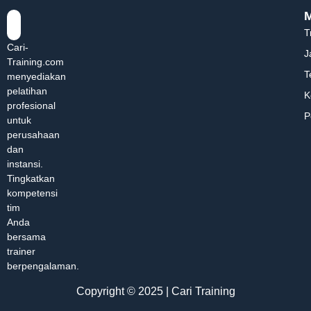
T
Cari-
J
Training.com
T
menyediakan
pelatihan
K
profesional
P
untuk
perusahaan
dan
instansi.
Tingkatkan
kompetensi
tim
Anda
bersama
trainer
berpengalaman.
Copyright © 2025 | Cari Training