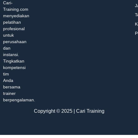
Cari-
J
Training.com
T
menyediakan
pelatihan
K
profesional
P
untuk
perusahaan
dan
instansi.
Tingkatkan
kompetensi
tim
Anda
bersama
trainer
berpengalaman.
Copyright © 2025 | Cari Training