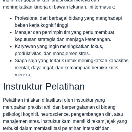
meningkatkan kinerja di bawah tekanan. Ini termasuk:
Profesional dari berbagai bidang yang menghadapi
beban kerja kognitif tinggi.
Manajer dan pemimpin tim yang perlu membuat
keputusan strategis dan menjaga ketenangan.
Karyawan yang ingin meningkatkan fokus,
produktivitas, dan manajemen stres.
Siapa saja yang tertarik untuk meningkatkan kapasitas
mental, daya ingat, dan kemampuan berpikir kritis
mereka.
Instruktur Pelatihan
Pelatihan ini akan difasilitasi oleh instruktur yang
merupakan praktisi ahli dan berpengalaman di bidang
psikologi kognitif, neuroscience, pengembangan diri, atau
manajemen stres. Instruktur kami memiliki rekam jejak yang
terbukti dalam memfasilitasi pelatihan interaktif dan