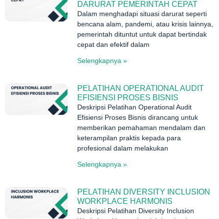
DARURAT PEMERINTAH CEPAT
Dalam menghadapi situasi darurat seperti
bencana alam, pandemi, atau krisis lainnya,
pemerintah dituntut untuk dapat bertindak
cepat dan efektif dalam
Selengkapnya »
PELATIHAN OPERATIONAL AUDIT
EFISIENSI PROSES BISNIS
Deskripsi Pelatihan Operational Audit
Efisiensi Proses Bisnis dirancang untuk
memberikan pemahaman mendalam dan
keterampilan praktis kepada para
profesional dalam melakukan
Selengkapnya »
PELATIHAN DIVERSITY INCLUSION
WORKPLACE HARMONIS
Deskripsi Pelatihan Diversity Inclusion