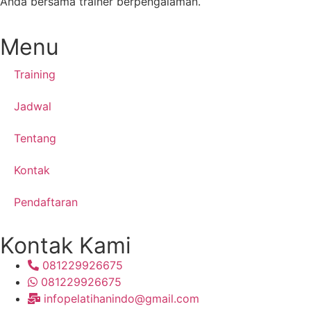
Anda bersama trainer berpengalaman.
Menu
Training
Jadwal
Tentang
Kontak
Pendaftaran
Kontak Kami
081229926675
081229926675
infopelatihanindo@gmail.com