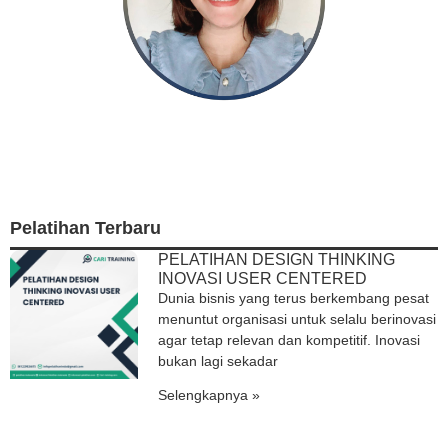
Telephone
Whatsapp
E-Mail
Pelatihan Terbaru
PELATIHAN DESIGN THINKING
INOVASI USER CENTERED
Dunia bisnis yang terus berkembang pesat
menuntut organisasi untuk selalu berinovasi
agar tetap relevan dan kompetitif. Inovasi
bukan lagi sekadar
Selengkapnya »