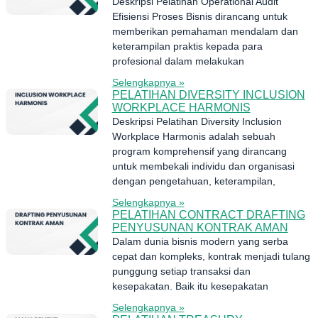
Deskripsi Pelatihan Operational Audit
Efisiensi Proses Bisnis dirancang untuk
memberikan pemahaman mendalam dan
keterampilan praktis kepada para
profesional dalam melakukan
Selengkapnya »
PELATIHAN DIVERSITY INCLUSION
WORKPLACE HARMONIS
Deskripsi Pelatihan Diversity Inclusion
Workplace Harmonis adalah sebuah
program komprehensif yang dirancang
untuk membekali individu dan organisasi
dengan pengetahuan, keterampilan,
Selengkapnya »
PELATIHAN CONTRACT DRAFTING
PENYUSUNAN KONTRAK AMAN
Dalam dunia bisnis modern yang serba
cepat dan kompleks, kontrak menjadi tulang
punggung setiap transaksi dan
kesepakatan. Baik itu kesepakatan
Selengkapnya »