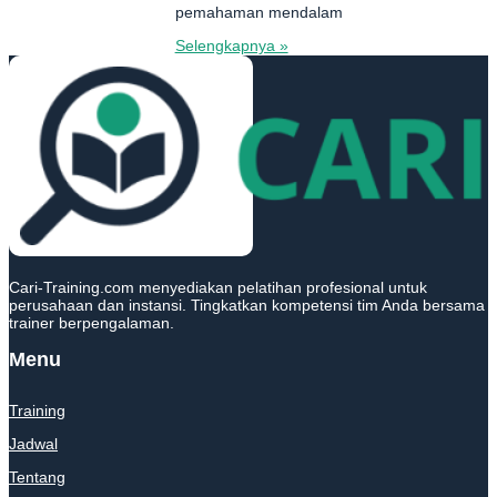
pemahaman mendalam
Selengkapnya »
Cari-Training.com menyediakan pelatihan profesional untuk
perusahaan dan instansi. Tingkatkan kompetensi tim Anda bersama
trainer berpengalaman.
Menu
Training
Jadwal
Tentang