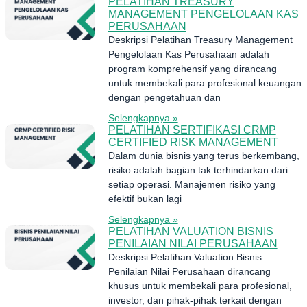
PELATIHAN TREASURY
MANAGEMENT PENGELOLAAN KAS
PERUSAHAAN
Deskripsi Pelatihan Treasury Management
Pengelolaan Kas Perusahaan adalah
program komprehensif yang dirancang
untuk membekali para profesional keuangan
dengan pengetahuan dan
Selengkapnya »
PELATIHAN SERTIFIKASI CRMP
CERTIFIED RISK MANAGEMENT
Dalam dunia bisnis yang terus berkembang,
risiko adalah bagian tak terhindarkan dari
setiap operasi. Manajemen risiko yang
efektif bukan lagi
Selengkapnya »
PELATIHAN VALUATION BISNIS
PENILAIAN NILAI PERUSAHAAN
Deskripsi Pelatihan Valuation Bisnis
Penilaian Nilai Perusahaan dirancang
khusus untuk membekali para profesional,
investor, dan pihak-pihak terkait dengan