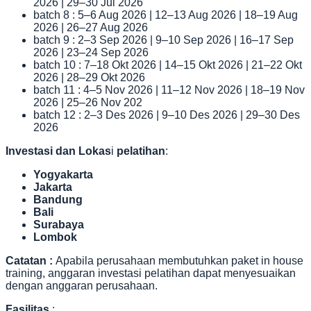
2026 | 29–30 Jul 2026
batch 8 : 5–6 Aug 2026 | 12–13 Aug 2026 | 18–19 Aug
2026 | 26–27 Aug 2026
batch 9 : 2–3 Sep 2026 | 9–10 Sep 2026 | 16–17 Sep
2026 | 23–24 Sep 2026
batch 10 : 7–18 Okt 2026 | 14–15 Okt 2026 | 21–22 Okt
2026 | 28–29 Okt 2026
batch 11 : 4–5 Nov 2026 | 11–12 Nov 2026 | 18–19 Nov
2026 | 25–26 Nov 202
batch 12 : 2–3 Des 2026 | 9–10 Des 2026 | 29–30 Des
2026
Investasi dan Lokas
i
pelatihan
:
Yogyakarta
Jakarta
Bandung
Bali
Surabaya
Lombok
Catatan :
Apabila perusahaan membutuhkan paket in house
training, anggaran investasi pelatihan dapat menyesuaikan
dengan anggaran perusahaan.
Fasilitas
: