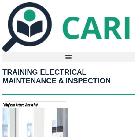
Lewati
ke
konten
TRAINING ELECTRICAL
MAINTENANCE & INSPECTION