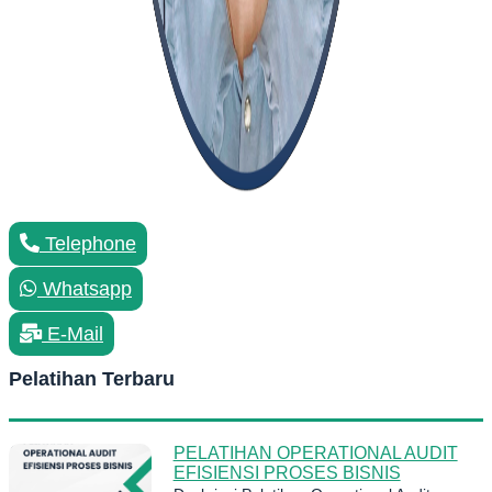
Telephone
Whatsapp
E-Mail
Pelatihan Terbaru
PELATIHAN OPERATIONAL AUDIT
EFISIENSI PROSES BISNIS