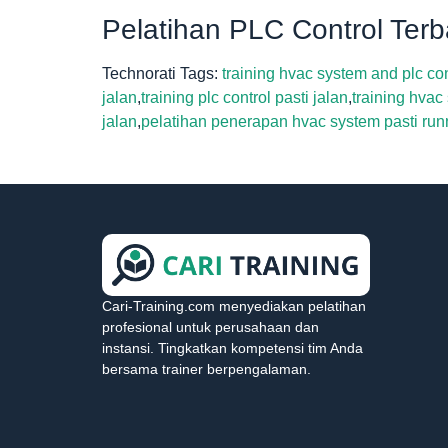
Pelatihan PLC Control Terb
Technorati Tags:
training hvac system and plc con
jalan
,
training plc control pasti jalan
,
training hvac
jalan
,
pelatihan penerapan hvac system pasti run
Cari-Training.com menyediakan pelatihan
profesional untuk perusahaan dan
instansi. Tingkatkan kompetensi tim Anda
bersama trainer berpengalaman.