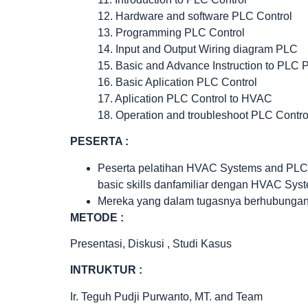
12. Hardware and software PLC Control
13. Programming PLC Control
14. Input and Output Wiring diagram PLC
15. Basic and Advance Instruction to PLC 
16. Basic Aplication PLC Control
17. Aplication PLC Control to HVAC
18. Operation and troubleshoot PLC Contro
PESERTA :
Peserta pelatihan HVAC Systems and PLC C
basic skills danfamiliar dengan HVAC Sys
Mereka yang dalam tugasnya berhubungan d
METODE :
Presentasi, Diskusi , Studi Kasus
INTRUKTUR :
Ir. Teguh Pudji Purwanto, MT. and Team