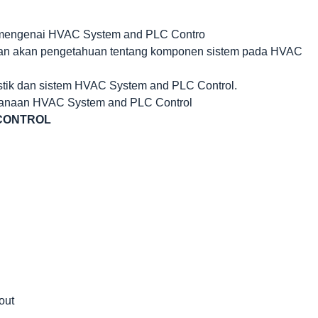
mengenai HVAC System and PLC Contro
an akan pengetahuan tentang komponen sistem pada HVAC
stik dan sistem HVAC System and PLC Control.
anaan HVAC System and PLC Control
 CONTROL
out