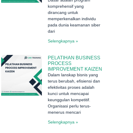
Dasar adalah program
komprehensif yang
dirancang untuk
memperkenalkan individu
pada dunia keamanan siber
dari
Selengkapnya »
PELATIHAN BUSINESS
PROCESS
IMPROVEMENT KAIZEN
Dalam lanskap bisnis yang
terus berubah, efisiensi dan
efektivitas proses adalah
kunci untuk mencapai
keunggulan kompetitif.
Organisasi perlu terus-
menerus mencari
Selengkapnya »