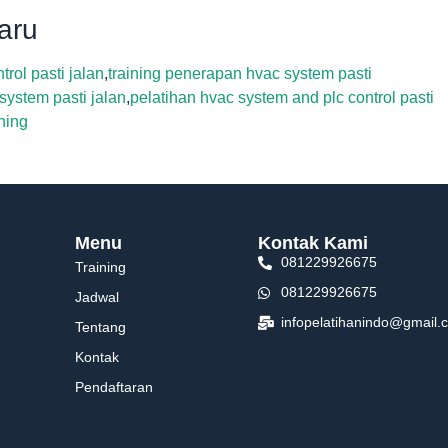
aru
trol pasti jalan
,
training penerapan hvac system pasti
 system pasti jalan
,
pelatihan hvac system and plc control pasti
ning
Menu
Kontak Kami
081229926675
Training
081229926675
Jadwal
infopelatihanindo@gmail.
Tentang
Kontak
Pendaftaran