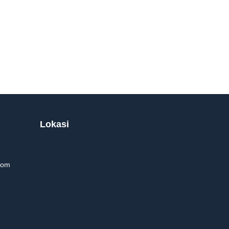
Lokasi
com