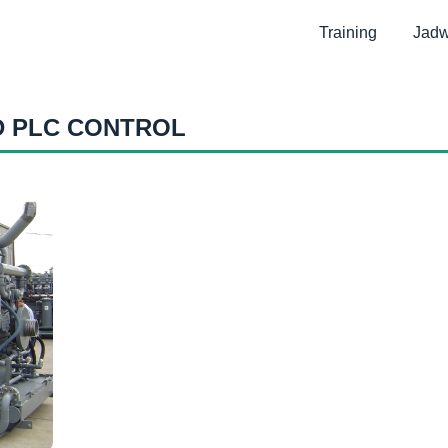
Training
Jadw
D PLC CONTROL