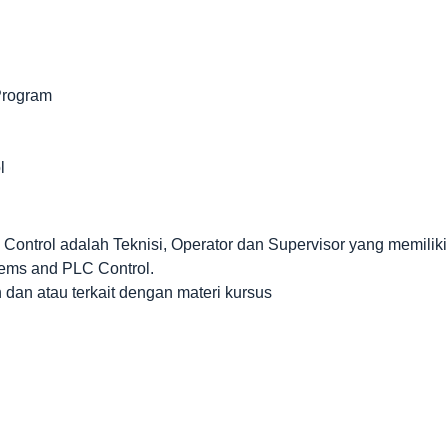
Program
l
ontrol adalah Teknisi, Operator dan Supervisor yang memiliki
tems and PLC Control.
an atau terkait dengan materi kursus