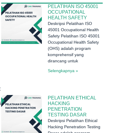
PELATIHAN ISO 45001
OCCUPATIONAL
HEALTH SAFETY
Deskripsi Pelatihan ISO
45001 Occupational Health
Safety Pelatihan ISO 45001
Occupational Health Safety
(OHS) adalah program
komprehensif yang
dirancang untuk
Selengkapnya »
C
PELATIHAN ETHICAL
i
HACKING
PENETRATION
TESTING DASAR
Deskripsi Pelatihan Ethical
Hacking Penetration Testing