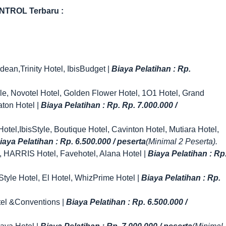
TROL Terbaru :
ean,Trinity Hotel, IbisBudget |
Biaya Pelatihan : Rp.
yle, Novotel Hotel, Golden Flower Hotel, 1O1 Hotel, Grand
aton Hotel |
Biaya Pelatihan : Rp. Rp. 7.000.000 /
tel,IbisStyle, Boutique Hotel, Cavinton Hotel, Mutiara Hotel,
iaya Pelatihan : Rp. 6.500.000 / peserta
(Minimal 2 Peserta).
el, HARRIS Hotel, Favehotel, Alana Hotel |
Biaya Pelatihan : Rp
Style Hotel, El Hotel, WhizPrime Hotel |
Biaya Pelatihan : Rp.
tel &Conventions |
Biaya Pelatihan : Rp. 6.500.000 /