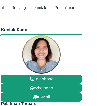
al
Tentang
Kontak
Pendaftaran
Kontak Kami
Telephone
Whatsapp
E-Mail
Pelatihan Terbaru