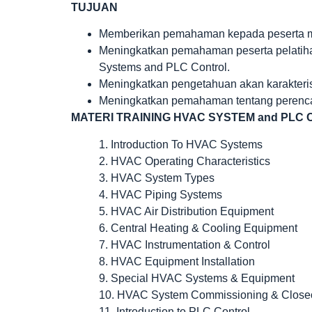
TUJUAN
Memberikan pemahaman kepada peserta 
Meningkatkan pemahaman peserta pelatih
Systems and PLC Control.
Meningkatkan pengetahuan akan karakteri
Meningkatkan pemahaman tentang perenc
MATERI TRAINING HVAC SYSTEM and PLC
1. Introduction To HVAC Systems
2. HVAC Operating Characteristics
3. HVAC System Types
4. HVAC Piping Systems
5. HVAC Air Distribution Equipment
6. Central Heating & Cooling Equipment
7. HVAC Instrumentation & Control
8. HVAC Equipment Installation
9. Special HVAC Systems & Equipment
10. HVAC System Commissioning & Close
11. Introduction to PLC Control